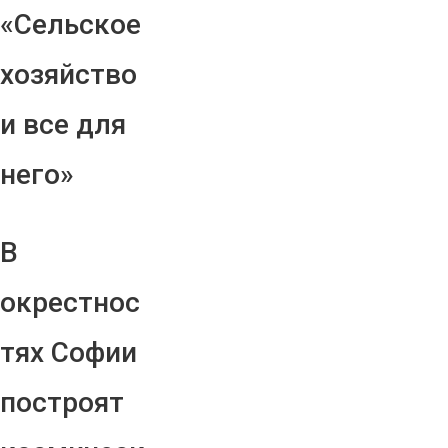
«Сельское
хозяйство
и все для
него»
В
окрестнос
тях Софии
построят