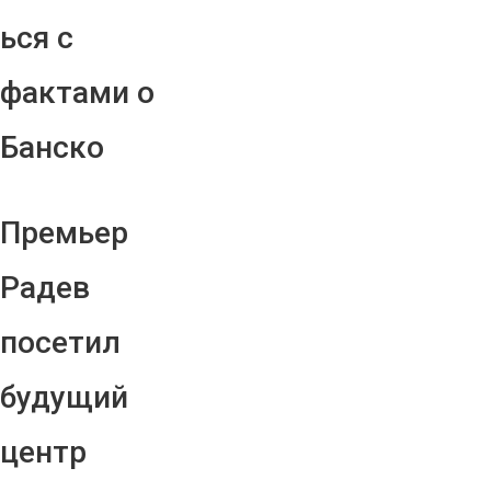
ься с
фактами о
Банско
Премьер
Радев
посетил
будущий
центр