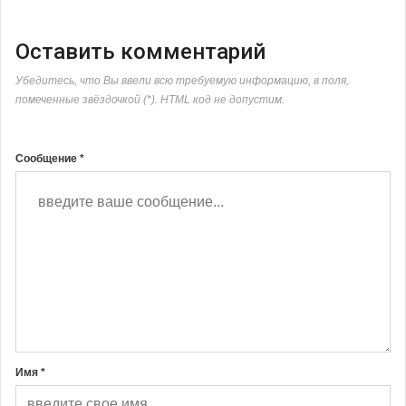
Оставить комментарий
Убедитесь, что Вы ввели всю требуемую информацию, в поля,
помеченные звёздочкой (*). HTML код не допустим.
Сообщение *
Имя *