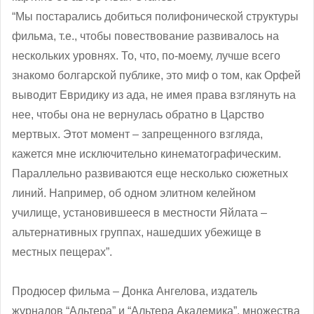
“Мы постарались добиться полифонической структуры
фильма, т.е., чтобы повествование развивалось на
нескольких уровнях. То, что, по-моему, лучше всего
знакомо болгарской публике, это миф о том, как Орфей
выводит Евридику из ада, не имея права взглянуть на
нее, чтобы она не вернулась обратно в Царство
мертвых. Этот момент – запрещенного взгляда,
кажется мне исключительно кинематографическим.
Параллельно развиваются еще несколько сюжетных
линий. Например, об одном элитном келейном
училище, установившееся в местности Яйлата –
альтернативных группах, нашедших убежище в
местных пещерах”.
Продюсер фильма – Донка Ангелова, издатель
журналов “Альтера” и “Альтера Академика”, множества