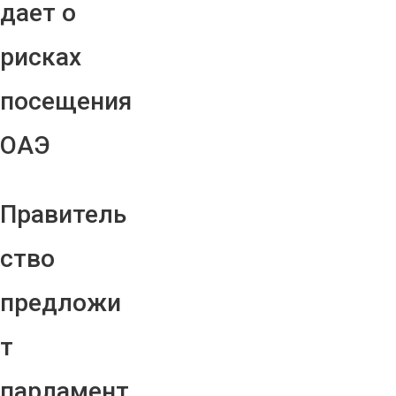
дает о
рисках
посещения
ОАЭ
Правитель
ство
предложи
т
парламент