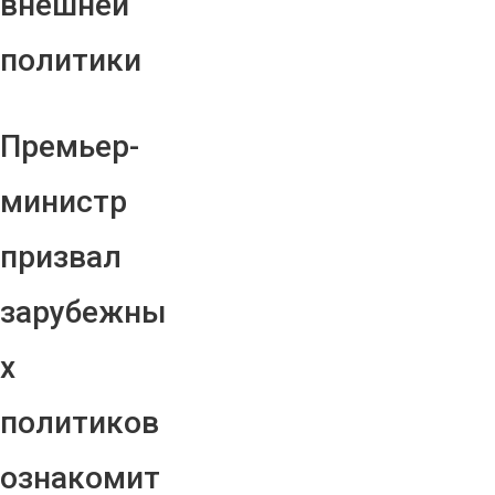
внешней
политики
Премьер-
министр
призвал
зарубежны
х
политиков
ознакомит