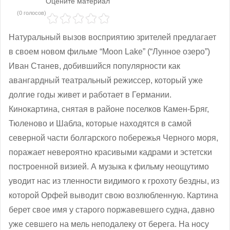
Оцените материал
(0 голосов)
Натуральный вызов восприятию зрителей предлагает
в своем новом фильме “Moon Lake” (“Лунное озеро”)
Иван Станев, добившийся популярности как
авангардный театральный режиссер, который уже
долгие годы живет и работает в Германии.
Кинокартина, снятая в районе поселков Камен-Бряг,
Тюленово и Шабла, которые находятся в самой
северной части болгарского побережья Черного моря,
поражает невероятно красивыми кадрами и эстетски
построенной визией. А музыка к фильму неощутимо
уводит нас из тленности видимого к грохоту бездны, из
которой Орфей выводит свою возлюбленную. Картина
берет свое имя у старого поржавевшего судна, давно
уже севшего на мель неподалеку от берега. На носу