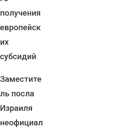
получения
европейск
их
субсидий
Заместите
ль посла
Израиля
неофициал