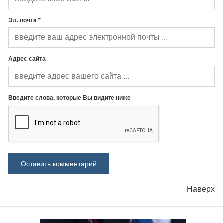
Эл. почта *
Адрес сайта
Введите слова, которые Вы видите ниже
Наверх