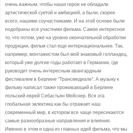
очень важным, чтобы наши герои не обладали
артистической суетой и амбицией, а были, скорее
всего, нашими соучастниками. И на этой основе были
подобраны все участники фильма. Самое интересное
то, что потом, уже на уровне окончательной обработки
продукции, фильм стал еще интернациональнее. Так,
например, монтажистом был мой знакомый голландец,
который уже долгие годы работает в Германии, где
руководит очень интересным авангардным
фестивалем в Берлине “Трансмедиале”. А музыку к
фильму написал также проживающий в Берлине
польский еврей Себастьян Мейснер. Вся эта
глобальная эклектика как бы отражает наш
современный мир, в котором все чаще пересекаются
самые разнообразные направления и влияния.
Именно в этом и одна из главных идей фильма, что мы