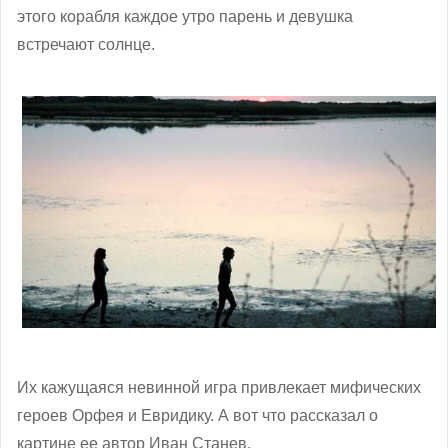
этого корабля каждое утро парень и девушка
встречают солнце.
Их кажущаяся невинной игра привлекает мифических
героев Орфея и Евридику. А вот что рассказал о
картине ее автор Иван Станев.