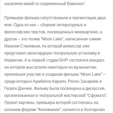
населяем какой-то современный Вавилон”.
Премьере фильма сопутствовали и презентации двух
книг. Одна из них – сборник литературных и
философских текстов, посвященных кинокартине, а
другая – это поэма “Moon Lake”, написанная самим
Иваном Станевым, по которой режиссер уже
представил авангардную театральную установку в
Норвегии. А в первой студии БНР состоялся концерт,
на котором выступили некоторые из музыкантов,
принявших участие в создании фильма “Moon Lake” –
среди которых Арабелла Караян, Росен Захариев и
Георги Дончев. Фильму была посвящена и дискуссия,
организованная в театральной мастерской “Сфумато”.
Прокат картины, премьера которой состоялась на
осеннем форуме “Киномания”, начнется в болгарских