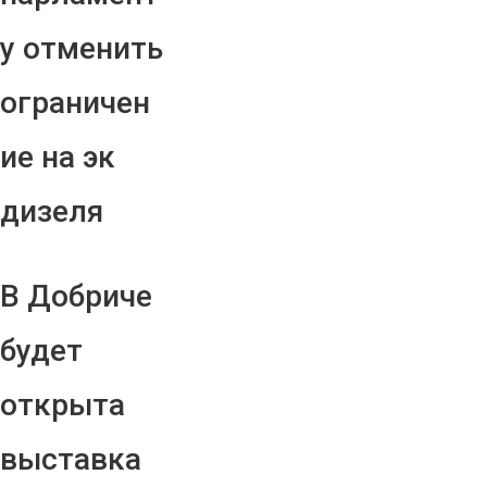
у отменить
ограничен
ие на эк
дизеля
В Добриче
будет
открыта
выставка