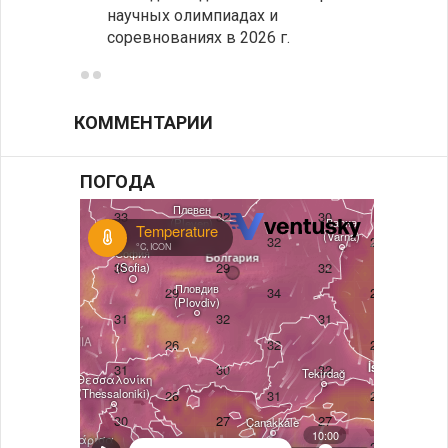
научных олимпиадах и
заруб
соревнованиях в 2026 г.
ознак
КОММЕНТАРИИ
ПОГОДА