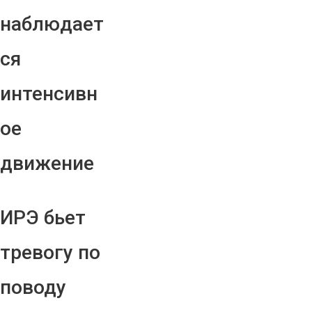
наблюдает
ся
интенсивн
ое
движение
ИРЭ бьет
тревогу по
поводу