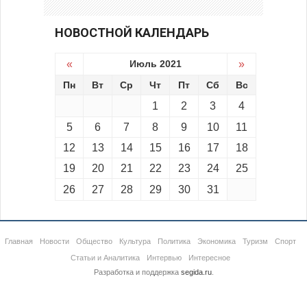
НОВОСТНОЙ КАЛЕНДАРЬ
«
Июль 2021
»
Пн
Вт
Ср
Чт
Пт
Сб
Вс
1
2
3
4
5
6
7
8
9
10
11
12
13
14
15
16
17
18
19
20
21
22
23
24
25
26
27
28
29
30
31
Главная
Новости
Общество
Культура
Политика
Экономика
Туризм
Спорт
Статьи и Аналитика
Интервью
Интересное
Разработка и поддержка
segida.ru
.