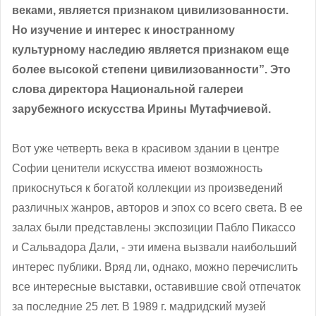
веками, является признаком цивилизованности.
Но изучение и интерес к иностранному
культурному наследию является признаком еще
более высокой степени цивилизованности”. Это
слова директора Национальной галереи
зарубежного искусства Ирины Мутафчиевой.
Вот уже четверть века в красивом здании в центре
Софии ценители искусства имеют возможность
прикоснуться к богатой коллекции из произведений
различных жанров, авторов и эпох со всего света. В ее
залах были представлены экспозиции Пабло Пикассо
и Сальвадора Дали, - эти имена вызвали наибольший
интерес публики. Вряд ли, однако, можно перечислить
все интересные выставки, оставившие свой отпечаток
за последние 25 лет. В 1989 г. мадридский музей