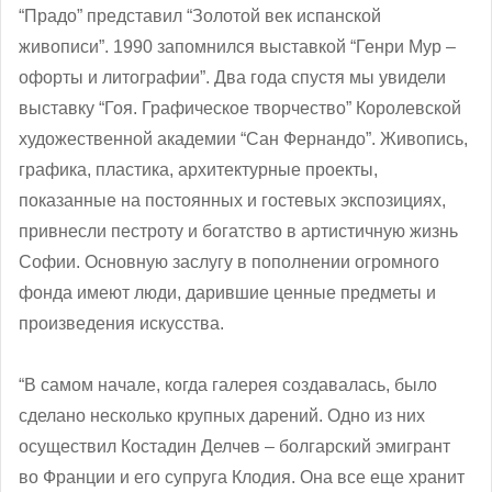
“Прадо” представил “Золотой век испанской
живописи”. 1990 запомнился выставкой “Генри Мур –
офорты и литографии”. Два года спустя мы увидели
выставку “Гоя. Графическое творчество” Королевской
художественной академии “Сан Фернандо”. Живопись,
графика, пластика, архитектурные проекты,
показанные на постоянных и гостевых экспозициях,
привнесли пестроту и богатство в артистичную жизнь
Софии. Основную заслугу в пополнении огромного
фонда имеют люди, дарившие ценные предметы и
произведения искусства.
“В самом начале, когда галерея создавалась, было
сделано несколько крупных дарений. Одно из них
осуществил Костадин Делчев – болгарский эмигрант
во Франции и его супруга Клодия. Она все еще хранит