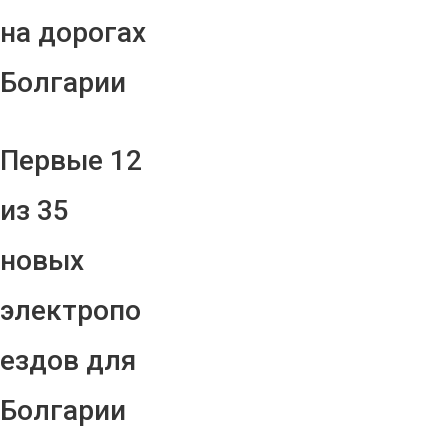
на дорогах
Болгарии
Первые 12
из 35
новых
электропо
ездов для
Болгарии