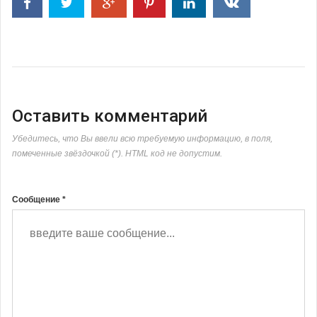
Оставить комментарий
Убедитесь, что Вы ввели всю требуемую информацию, в поля,
помеченные звёздочкой (*). HTML код не допустим.
Сообщение *