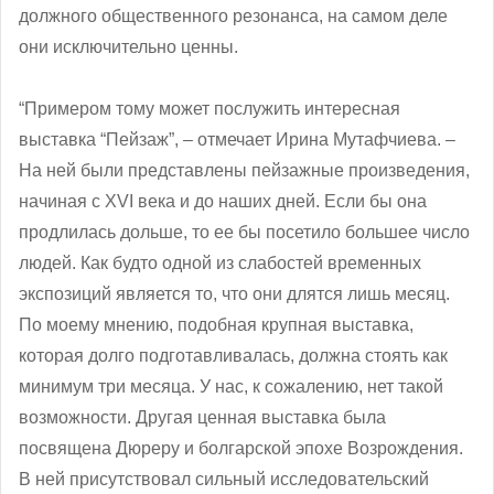
должного общественного резонанса, на самом деле
они исключительно ценны.
“Примером тому может послужить интересная
выставка “Пейзаж”, – отмечает Ирина Мутафчиева. –
На ней были представлены пейзажные произведения,
начиная с XVI века и до наших дней. Если бы она
продлилась дольше, то ее бы посетило большее число
людей. Как будто одной из слабостей временных
экспозиций является то, что они длятся лишь месяц.
По моему мнению, подобная крупная выставка,
которая долго подготавливалась, должна стоять как
минимум три месяца. У нас, к сожалению, нет такой
возможности. Другая ценная выставка была
посвящена Дюреру и болгарской эпохе Возрождения.
В ней присутствовал сильный исследовательский