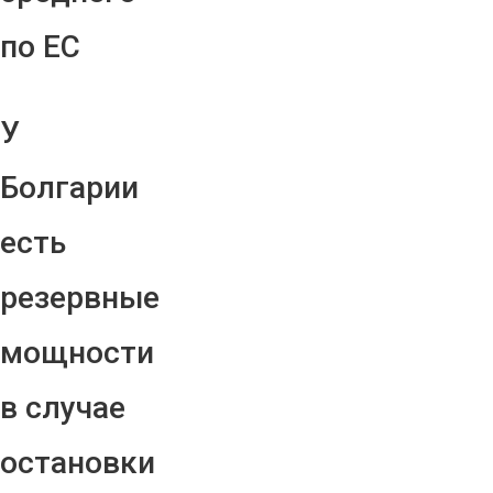
по ЕС
У
Болгарии
есть
резервные
мощности
в случае
остановки