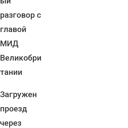
ый
разговор с
главой
МИД
Великобри
тании
Загружен
проезд
через