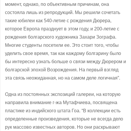
момент, однако, по объективным причинам, она
состояла лишь из репродукций. Мы решили сочетать
такие юбилеи как 540-летие с рождения Дюрера,
которое Европа празднует в этом году, и 200-летие с
рождения болгарского художника Захари Зографа.
Многие студенты посетили ее. Это стоит того, чтобы
уделить свое время, так как каждому болгарину было
бы интересно узнать больше о связи между Дюрером и
болгарской эпохой Возрождения. На первый взгляд
эта связь неожиданная, но на самом деле логичная”.
Одна из постоянных экспозиций галереи, на которую
направила внимание г-жа Мутафчиева, посвящена
пластике из индийского штата Гоа. “В коллекции есть
определенные произведения, которые не всегда дело
рук массово известных авторов. Но они раскрывают