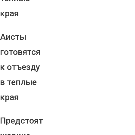
края
Аисты
готовятся
к отъезду
в теплые
края
Предстоят