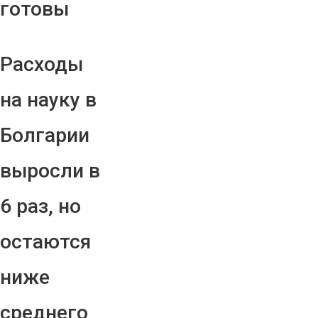
готовы
Расходы
на науку в
Болгарии
выросли в
6 раз, но
остаются
ниже
среднего