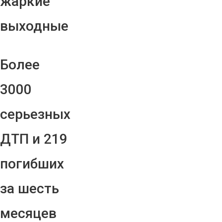
жаркие
выходные
Более
3000
серьезных
ДТП и 219
погибших
за шесть
месяцев