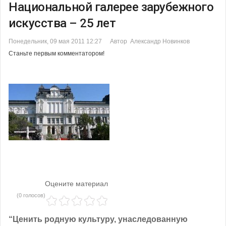
Национальной галерее зарубежного
искусства – 25 лет
Понедельник, 09 мая 2011 12:27
Автор Александр Новинков
Станьте первым комментатором!
Оцените материал
(0 голосов)
“Ценить родную культуру, унаследованную