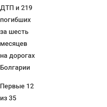
ДТП и 219
погибших
за шесть
месяцев
на дорогах
Болгарии
Первые 12
из 35