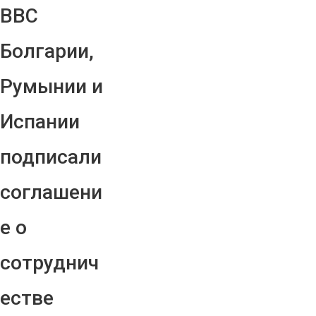
ВВС
Болгарии,
Румынии и
Испании
подписали
соглашени
е о
сотруднич
естве