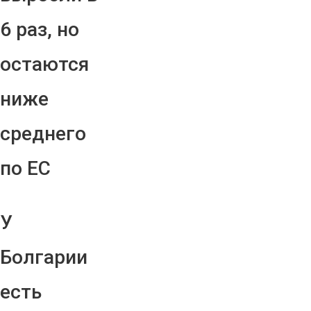
6 раз, но
остаются
ниже
среднего
по ЕС
У
Болгарии
есть