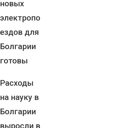
новых
электропо
ездов для
Болгарии
готовы
Расходы
на науку в
Болгарии
выросли в