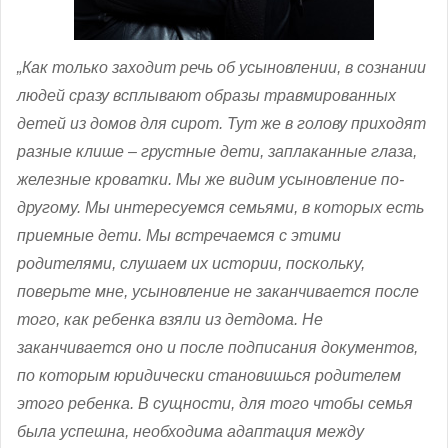
„Как только заходит речь об усыновлении, в сознании
людей сразу всплывают образы травмированных
детей из домов для сирот. Тут же в голову приходят
разные клише – грустные дети, заплаканные глаза,
железные кроватки. Мы же видим усыновление по-
другому. Мы интересуемся семьями, в которых есть
приемные дети. Мы встречаемся с этими
родителями, слушаем их истории, поскольку,
поверьте мне, усыновление не заканчивается после
того, как ребенка взяли из детдома. Не
заканчивается оно и после подписания документов,
по которым юридически становишься родителем
этого ребенка. В сущности, для того чтобы семья
была успешна, необходима адаптация между