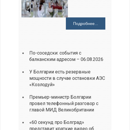
Подробнее...
По-соседски: события с
балканским адресом – 06.08.2026
У Болгарии есть резервные
мощности в случае остановки АЭС
«Козлодуй»
Премьер-министр Болгарии
провел телефонный разговор с
главой МИД Великобритании
«60 секунд про Болград»
представит краткие видео об