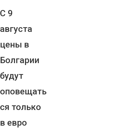
С 9
августа
цены в
Болгарии
будут
оповещать
ся только
в евро