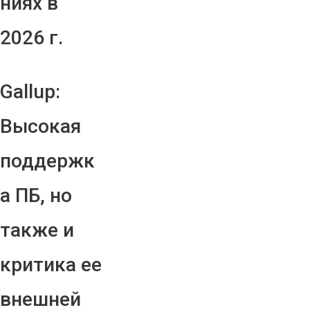
ниях в
2026 г.
Gallup:
Высокая
поддержк
а ПБ, но
также и
критика ее
внешней