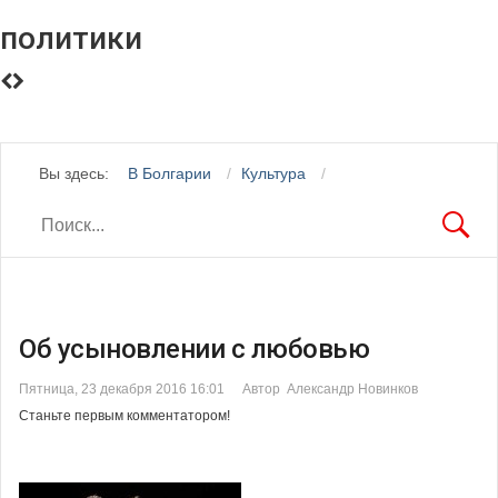
политики
Вы здесь:
В Болгарии
Культура
Об усыновлении с любовью
Пятница, 23 декабря 2016 16:01
Автор Александр Новинков
Станьте первым комментатором!