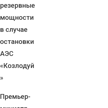
резервные
мощности
в случае
остановки
АЭС
«Козлодуй
»
Премьер-