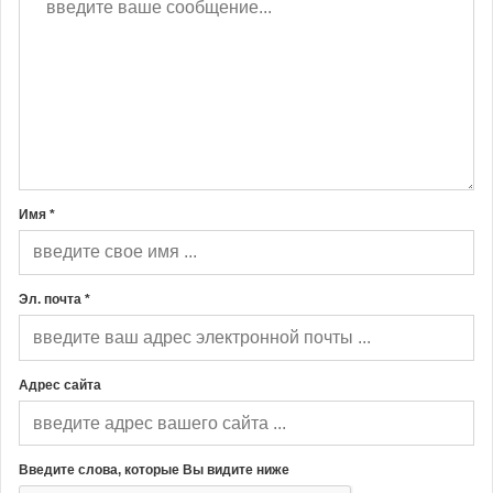
Имя *
Эл. почта *
Адрес сайта
Введите слова, которые Вы видите ниже