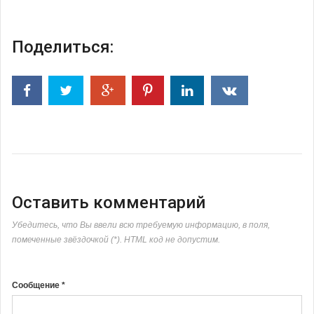
Поделиться:
Оставить комментарий
Убедитесь, что Вы ввели всю требуемую информацию, в поля,
помеченные звёздочкой (*). HTML код не допустим.
Сообщение *