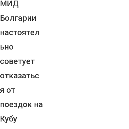
МИД
Болгарии
настоятел
ьно
советует
отказатьс
я от
поездок на
Кубу