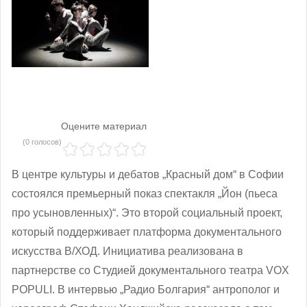
Оцените материал
(0 голосов)
В центре культуры и дебатов „Красный дом“ в Софии
состоялся премьерный показ спектакля „Йон (пьеса
про усыновленных)“. Это второй социальный проект,
который поддерживает платформа документального
искусства В/ХОД. Инициатива реализована в
партнерстве со Студией документального театра VOX
POPULI. В интервью „Радио Болгария“ антрополог и