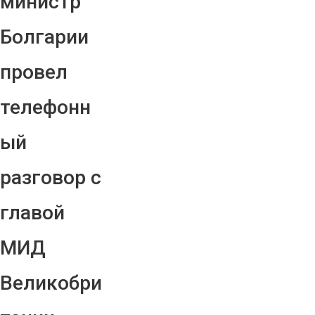
министр
Болгарии
провел
телефонн
ый
разговор с
главой
МИД
Великобри