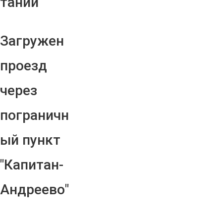
тании
Загружен
проезд
через
пограничн
ый пункт
"Капитан-
Андреево"