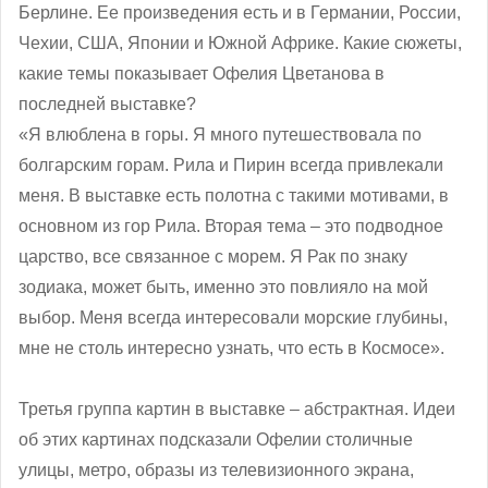
Берлине. Ее произведения есть и в Германии, России,
Чехии, США, Японии и Южной Африке. Какие сюжеты,
какие темы показывает Офелия Цветанова в
последней выставке?
«Я влюблена в горы. Я много путешествовала по
болгарским горам. Рила и Пирин всегда привлекали
меня. В выставке есть полотна с такими мотивами, в
основном из гор Рила. Вторая тема – это подводное
царство, все связанное с морем. Я Рак по знаку
зодиака, может быть, именно это повлияло на мой
выбор. Меня всегда интересовали морские глубины,
мне не столь интересно узнать, что есть в Космосе».
Третья группа картин в выставке – абстрактная. Идеи
об этих картинах подсказали Офелии столичные
улицы, метро, образы из телевизионного экрана,