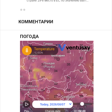
стране 19-е место в ЕС по значению ВВП...
КОММЕНТАРИИ
ПОГОДА