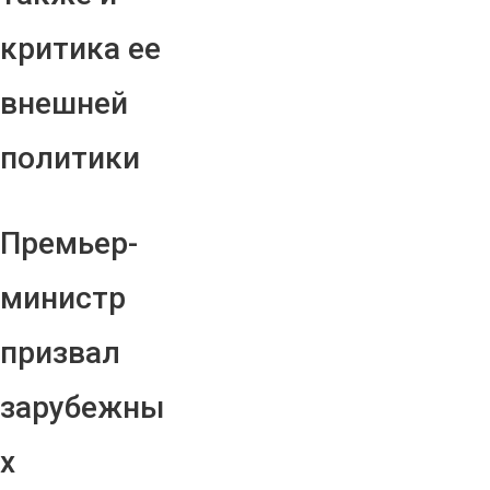
критика ее
внешней
политики
Премьер-
министр
призвал
зарубежны
х