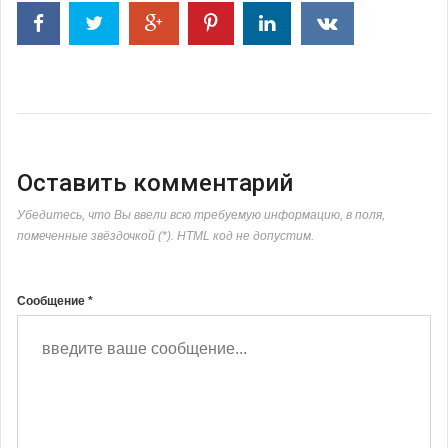
Оставить комментарий
Убедитесь, что Вы ввели всю требуемую информацию, в поля,
помеченные звёздочкой (*). HTML код не допустим.
Сообщение *