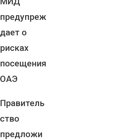
МИД
предупреж
дает о
рисках
посещения
ОАЭ
Правитель
ство
предложи