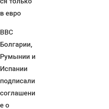
ся только
в евро
ВВС
Болгарии,
Румынии и
Испании
подписали
соглашени
е о