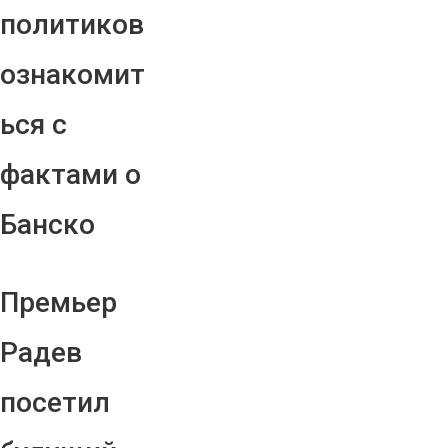
политиков
ознакомит
ься с
фактами о
Банско
Премьер
Радев
посетил