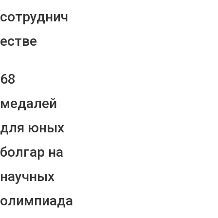
сотруднич
естве
68
медалей
для юных
болгар на
научных
олимпиада