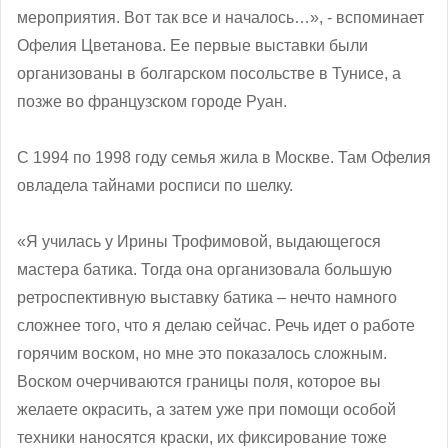
мероприятия. Вот так все и началось…», - вспоминает
Офелия Цветанова. Ее первые выставки были
организованы в болгарском посольстве в Тунисе, а
позже во французском городе Руан.
С 1994 по 1998 году семья жила в Москве. Там Офелия
овладела тайнами росписи по шелку.
«Я училась у Ирины Трофимовой, выдающегося
мастера батика. Тогда она организовала большую
ретроспективную выставку батика – нечто намного
сложнее того, что я делаю сейчас. Речь идет о работе
горячим воском, но мне это показалось сложным.
Воском очерчиваются границы поля, которое вы
желаете окрасить, а затем уже при помощи особой
техники наносятся краски, их фиксирование тоже