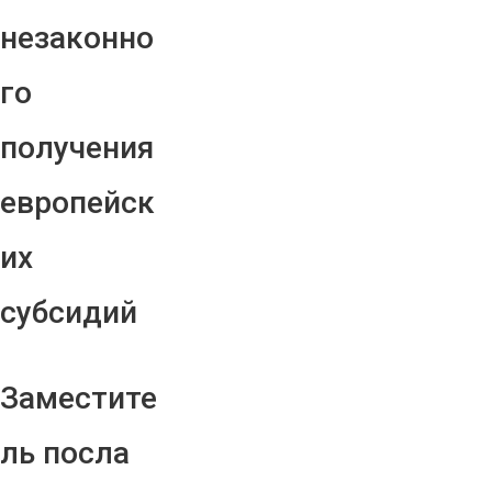
незаконно
го
получения
европейск
их
субсидий
Заместите
ль посла