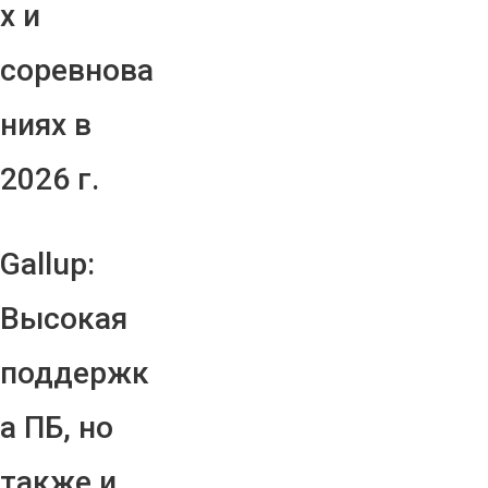
х и
соревнова
ниях в
2026 г.
Gallup:
Высокая
поддержк
а ПБ, но
также и