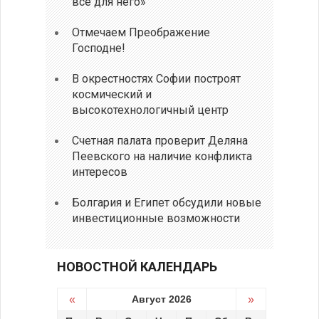
все для него»
Отмечаем Преображение
Господне!
В окрестностях Софии построят
космический и
высокотехнологичный центр
Счетная палата проверит Деляна
Пеевского на наличие конфликта
интересов
Болгария и Египет обсудили новые
инвестиционные возможности
НОВОСТНОЙ КАЛЕНДАРЬ
«
Август 2026
»