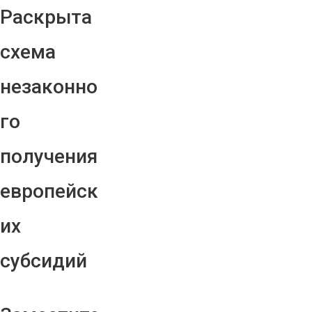
Раскрыта
схема
незаконно
го
получения
европейск
их
субсидий