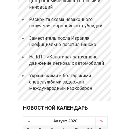
центр космических технологий и
инноваций
Раскрыта схема незаконного
получения европейских субсидий
Заместитель посла Израиля
неофициально посетил Банско
На КПП «Калотина» затруднено
движение легковых автомобилей
Украинскими и болгарскими
спецслужбами задержан
международный наркобарон
НОВОСТНОЙ КАЛЕНДАРЬ
«
Август 2026
»