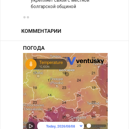
укрепляет связи с местной
средн
болгарской общиной
КОММЕНТАРИИ
ПОГОДА