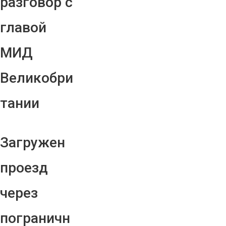
разговор с
главой
МИД
Великобри
тании
Загружен
проезд
через
пограничн