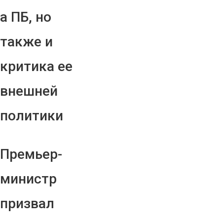
а ПБ, но
также и
критика ее
внешней
политики
Премьер-
министр
призвал