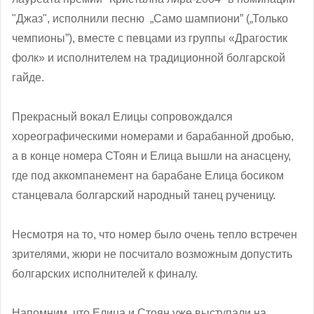
"Джаз", исполнили песню „Само шампиони” („Только
чемпионы”), вместе с певцами из группы «Драгостик
фолк» и исполнителем на традиционной болгарской
гайде.
Прекрасный вокал Елицы сопровождался
хореографическими номерами и барабанной дробью,
а в конце номера СТоян и Елица вышли на анасцену,
где под аккомпанемент на барабане Елица босиком
станцевала болгарский народный танец рученицу.
Несмотря на то, что номер было очень тепло встречен
зрителями, жюри не посчитало возможным допустить
болгарских исполнителей к финалу.
Напомним, что Елица и Стоян уже выступали на