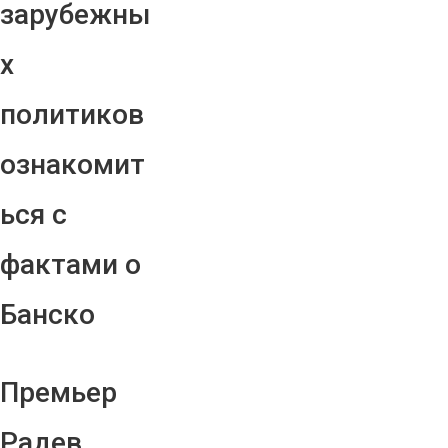
зарубежны
х
политиков
ознакомит
ься с
фактами о
Банско
Премьер
Радев