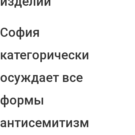
изделий
София
категорически
осуждает все
формы
антисемитизм