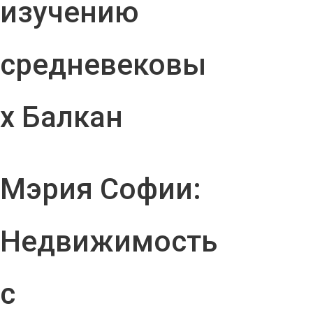
изучению
средневековы
х Балкан
Мэрия Софии:
Недвижимость
с