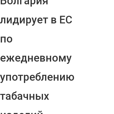
Болгария
лидирует в ЕС
по
ежедневному
употреблению
табачных