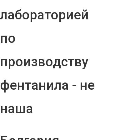
лабораторией
по
производству
фентанила - не
наша