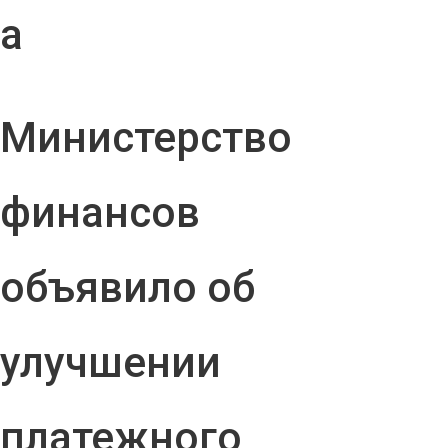
а
Министерство
финансов
объявило об
улучшении
платежного