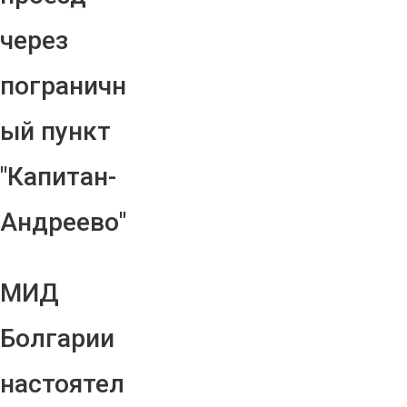
через
пограничн
ый пункт
"Капитан-
Андреево"
МИД
Болгарии
настоятел