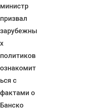
министр
призвал
зарубежны
х
политиков
ознакомит
ься с
фактами о
Банско