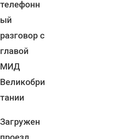
телефонн
ый
разговор с
главой
МИД
Великобри
тании
Загружен
проезд