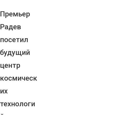
Премьер
Радев
посетил
будущий
центр
космическ
их
технологи