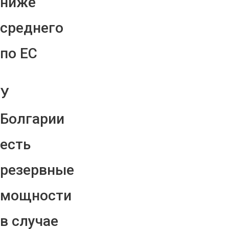
ниже
среднего
по ЕС
У
Болгарии
есть
резервные
мощности
в случае