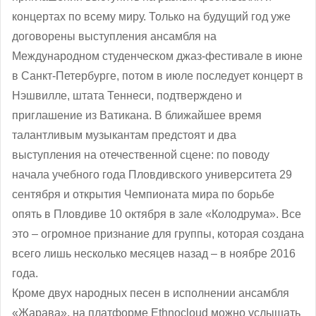
концертах по всему миру. Только на будущий год уже
договорены выступления ансамбля на
Международном студенческом джаз-фестивале в июне
в Санкт-Петербурге, потом в июле последует концерт в
Нэшвилле, штата Теннеси, подтверждено и
приглашение из Ватикана. В ближайшее время
талантливым музыкантам предстоят и два
выступления на отечественной сцене: по поводу
начала учебного года Пловдивского университета 29
сентября и открытия Чемпионата мира по борьбе
опять в Пловдиве 10 октября в зале «Колодрума». Все
это – огромное признание для группы, которая создана
всего лишь несколько месяцев назад – в ноябре 2016
года.
Кроме двух народных песен в исполнении ансамбля
«Жарава», на платформе Ethnocloud можно услышать