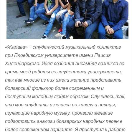
«Жарава» − студенческий музыкальный коллектив
при Пловдивском университете имени Паисия
Хилендарского. Идея создания ансамбля возникла во
время моей работы со студентами университета,
так как многие из них имели желание представить
болгарский фольклор более современным и
доступным молодым людям образом. Случилось так,
что мои студенты из класса по кавалу и певицы,
изучающие народную музыку, проявили желание
подготовить аналоги болгарских народных песен в
более современном варианте. Я приступил к работе