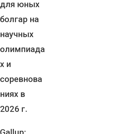
для юных
болгар на
научных
олимпиада
х и
соревнова
ниях в
2026 г.
Gallup: