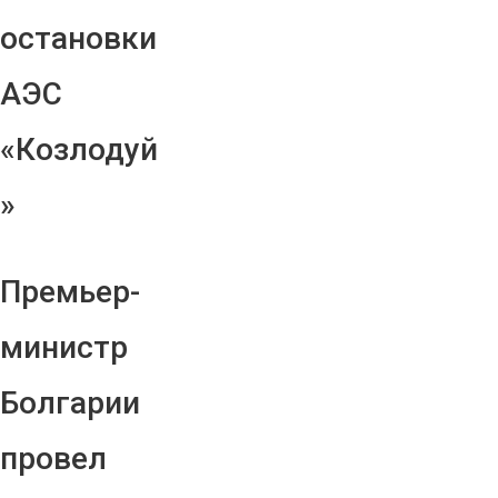
остановки
АЭС
«Козлодуй
»
Премьер-
министр
Болгарии
провел