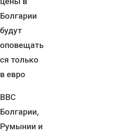
цены в
Болгарии
будут
оповещать
ся только
в евро
ВВС
Болгарии,
Румынии и