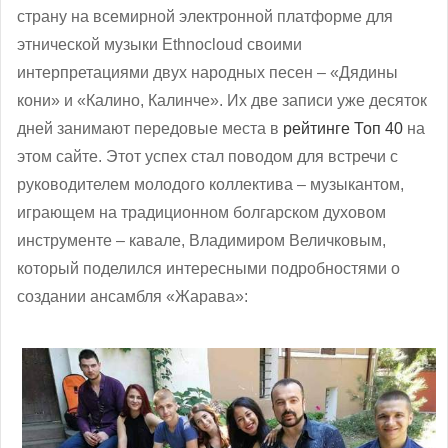
страну на всемирной электронной платформе для
этнической музыки Ethnocloud своими
интерпретациями двух народных песен – «Дядины
кони» и «Калино, Калинче». Их две записи уже десяток
дней занимают передовые места в
рейтинге Топ 40
на
этом сайте. Этот успех стал поводом для встречи с
руководителем молодого коллектива – музыкантом,
играющем на традиционном болгарском духовом
инструменте – кавале, Владимиром Величковым,
который поделился интересными подробностями о
создании ансамбля «Жарава»: