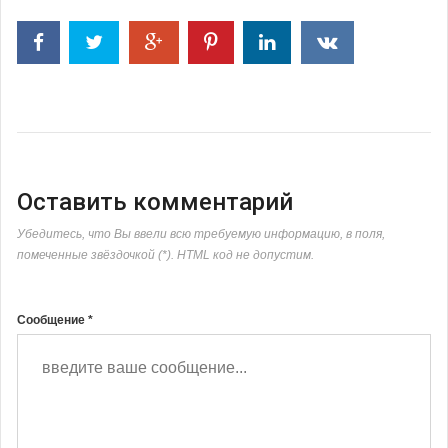
Оставить комментарий
Убедитесь, что Вы ввели всю требуемую информацию, в поля,
помеченные звёздочкой (*). HTML код не допустим.
Сообщение *