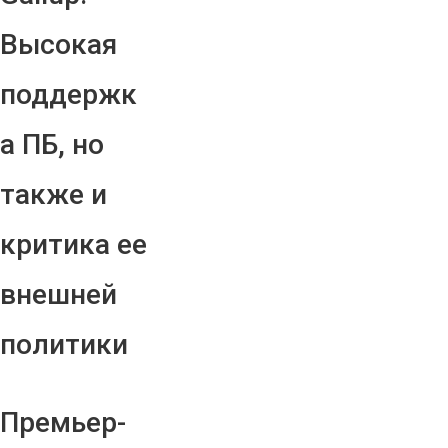
Высокая
поддержк
а ПБ, но
также и
критика ее
внешней
политики
Премьер-