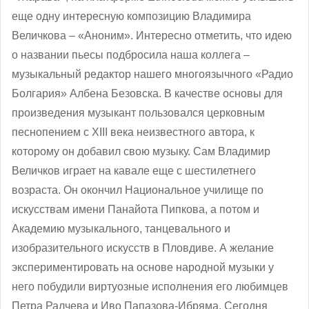
еще одну интересную композицию Владимира
Величкова – «Аноним». Интересно отметить, что идею
о названии пьесы подбросила наша коллега –
музыкальный редактор нашего многоязычного «Радио
Болгария» Албена Безовска. В качестве основы для
произведения музыкант пользовался церковным
песнопением с ХІІІ века неизвестного автора, к
которому он добавил свою музыку. Сам Владимир
Величков играет на кавале еще с шестилетнего
возраста. Он окончил Национальное училище по
искусствам имени Панайота Пипкова, а потом и
Академию музыкального, танцевального и
изобразительного искусств в Пловдиве. А желание
экспериментировать на основе народной музыки у
него побудили виртуозные исполнения его любимцев
Петра Ралчева и Иво Папазова-Ибряма. Сегодня