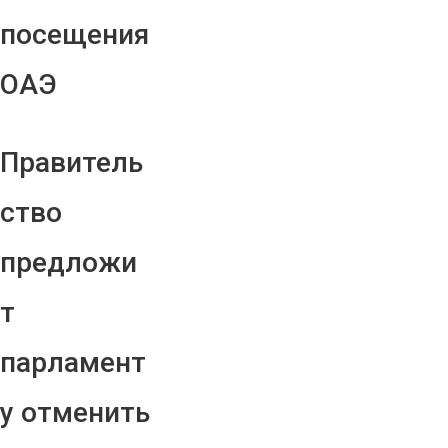
посещения
ОАЭ
Правитель
ство
предложи
т
парламент
у отменить