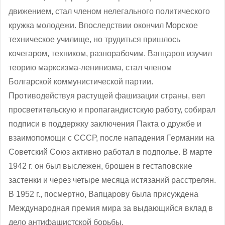
движением, стал членом нелегального политического
кружка молодежи. Впоследствии окончил Морское
техническое училище, но трудиться пришлось
кочегаром, техником, разнорабочим. Вапцаров изучил
теорию марксизма-ленинизма, стал членом
Болгарской коммунистической партии.
Противодействуя растущей фашизации страны, вел
просветительскую и пропагандистскую работу, собирал
подписи в поддержку заключения Пакта о дружбе и
взаимопомощи с СССР, после нападения Германии на
Советский Союз активно работал в подполье. В марте
1942 г. он был выслежен, брошен в гестаповские
застенки и через четыре месяца истязаний расстрелян.
В 1952 г., посмертно, Вапцарову была присуждена
Международная премия мира за выдающийся вклад в
дело антифашистской борьбы.