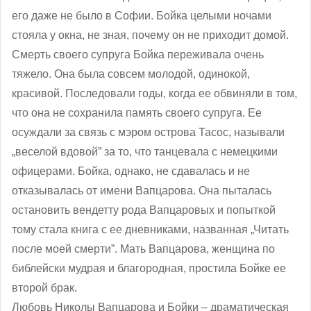
его даже не было в Софии. Бойка целыми ночами
стояла у окна, не зная, почему он не приходит домой.
Смерть своего супруга Бойка переживала очень
тяжело. Она была совсем молодой, одинокой,
красивой. Последовали годы, когда ее обвиняли в том,
что она не сохранила память своего супруга. Ее
осуждали за связь с мэром острова Тасос, называли
„веселой вдовой” за то, что танцевала с немецкими
офицерами. Бойка, однако, не сдавалась и не
отказывалась от имени Вапцарова. Она пыталась
остановить вендетту рода Вапцаровых и попыткой
тому стала книга с ее дневниками, названная „Читать
после моей смерти”. Мать Вапцарова, женщина по
библейски мудрая и благородная, простила Бойке ее
второй брак.
Любовь Николы Вапцарова и Бойки – драматическая