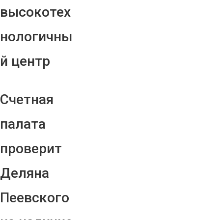
высокотех
нологичны
й центр
Счетная
палата
проверит
Деляна
Пеевского