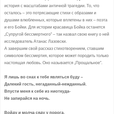
история с масштабами античной трагедии. То, что
осталось – это потрясающие стихи с образами и
душами влюбленных, которые вплетены в них – поэта
и его Бойки. Для истории красавица Бойка останется
„Супругой бессмертного” – так назвал свою книгу о ней
исследователь Атанас Лазовски.
А завершим свой рассказ стихотворением, ставшим
символом бессмертия, которое может породить только
настоящая любовь. Оно называется „Прощальное”.
Я лишь во снах к тебе являться буду –
Далекий гость, негаданный-нежданный.
Впусти меня к себе из ниоткуда-
Не запирайся на ночь.
Войду и молча сяду у порога,