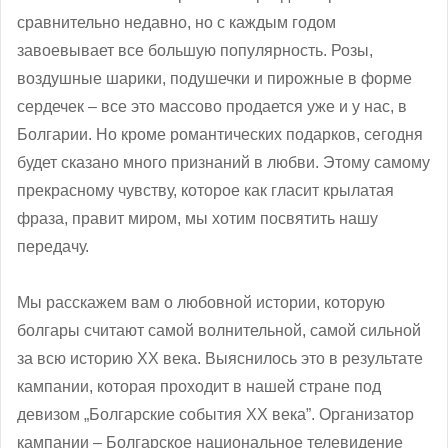
сравнительно недавно, но с каждым годом
завоевывает все большую популярность. Розы,
воздушные шарики, подушечки и пирожные в форме
сердечек – все это массово продается уже и у нас, в
Болгарии. Но кроме романтических подарков, сегодня
будет сказано много признаний в любви. Этому самому
прекрасному чувству, которое как гласит крылатая
фраза, правит миром, мы хотим посвятить нашу
передачу.
Мы расскажем вам о любовной истории, которую
болгары считают самой волнительной, самой сильной
за всю историю ХХ века. Выяснилось это в результате
кампании, которая проходит в нашей стране под
девизом „Болгарские события ХХ века”. Организатор
кампании ‒ Болгарское национальное телевидение