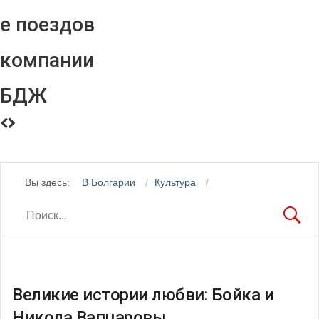
е поездов
компании
БДЖ
Вы здесь:
В Болгарии
Культура
Великие истории любви: Бойка и
Никола Вапцаровы