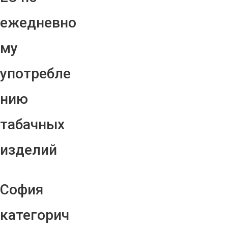
ежедневно
му
употребле
нию
табачных
изделий
София
категорич