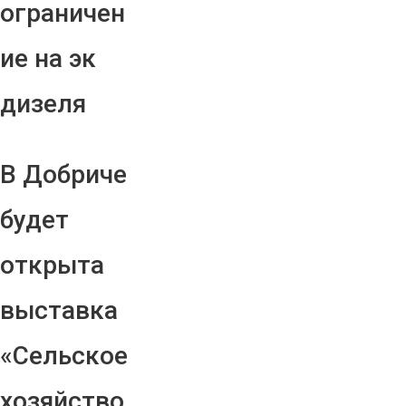
ограничен
ие на эк
дизеля
В Добриче
будет
открыта
выставка
«Сельское
хозяйство