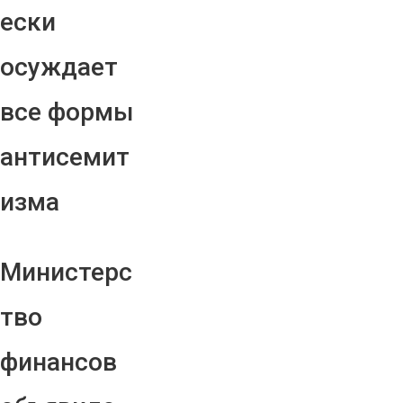
ески
осуждает
все формы
антисемит
изма
Министерс
тво
финансов