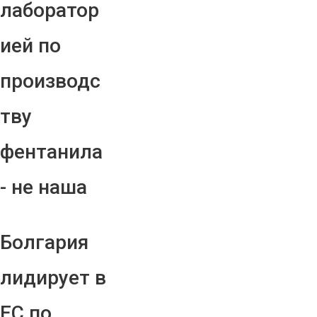
лаборатор
ией по
производс
тву
фентанила
- не наша
Болгария
лидирует в
ЕС по