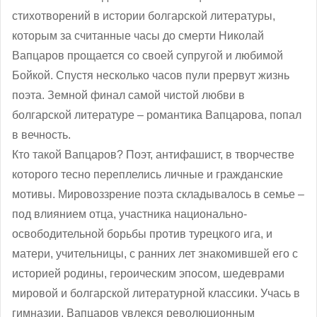
стихотворений в истории болгарской литературы,
которым за считанные часы до смерти Николай
Вапцаров прощается со своей супругой и любимой
Бойкой. Спустя несколько часов пули прервут жизнь
поэта. Земной финал самой чистой любви в
болгарской литературе – романтика Вапцарова, попал
в вечность.
Кто такой Вапцаров? Поэт, антифашист, в творчестве
которого тесно переплелись личные и гражданские
мотивы. Мировоззрение поэта складывалось в семье –
под влиянием отца, участника национально-
освободительной борьбы против турецкого ига, и
матери, учительницы, с ранних лет знакомившей его с
историей родины, героическим эпосом, шедеврами
мировой и болгарской литературной классики. Учась в
гимназии, Вапцаров увлекся революционным