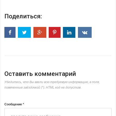
Поделиться:
Оставить комментарий
Убедитесь, что Вы ввели всю требуемую информацию, в поля,
помеченные звёздочкой (*). HTML код не допустим.
Сообщение *