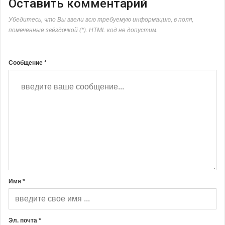
Оставить комментарий
Убедитесь, что Вы ввели всю требуемую информацию, в поля,
помеченные звёздочкой (*). HTML код не допустим.
Сообщение *
Имя *
Эл. почта *