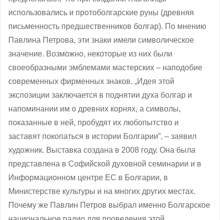
использовались и протоболгарские руны (древняя
письменность предшественников болгар). По мнению
Павлина Петрова, эти знаки имели символическое
значение. Возможно, некоторые из них были
своеобразными эмблемами мастерских – наподобие
современных фирменных знаков. „Идея этой
экспозиции заключается в поднятии духа болгар и
напоминании им о древних корнях, а символы,
показанные в ней, пробудят их любопытство и
заставят покопаться в истории Болгарии”, – заявил
художник. Выставка создана в 2008 году. Она была
представлена в Софийской духовной семинарии и в
Информационном центре ЕС в Болгарии, в
Министерстве культуры и на многих других местах.
Почему же Павлин Петров выбрал именно Болгарское
национальное радио для проведения этой