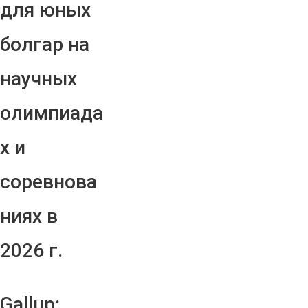
для юных
болгар на
научных
олимпиада
х и
соревнова
ниях в
2026 г.
Gallup: