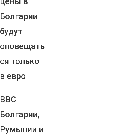
цены в
Болгарии
будут
оповещать
ся только
в евро
ВВС
Болгарии,
Румынии и