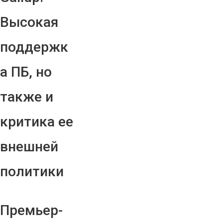
Высокая
поддержк
а ПБ, но
также и
критика ее
внешней
политики
Премьер-