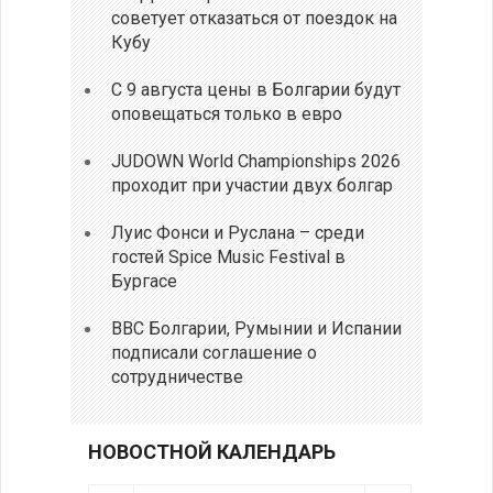
советует отказаться от поездок на
Кубу
С 9 августа цены в Болгарии будут
оповещаться только в евро
JUDOWN World Championships 2026
проходит при участии двух болгар
Луис Фонси и Руслана – среди
гостей Spice Music Festival в
Бургасе
ВВС Болгарии, Румынии и Испании
подписали соглашение о
сотрудничестве
НОВОСТНОЙ КАЛЕНДАРЬ