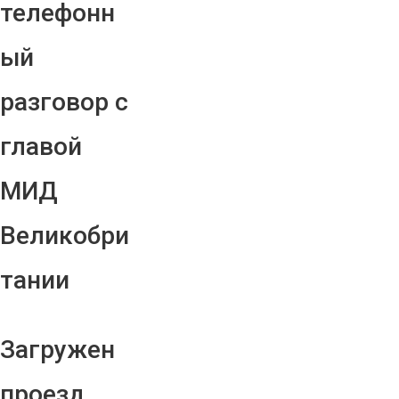
телефонн
ый
разговор с
главой
МИД
Великобри
тании
Загружен
проезд