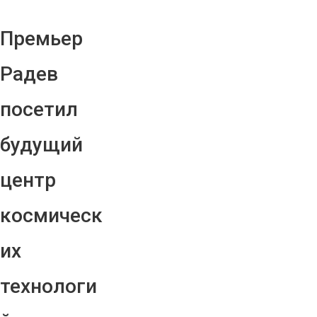
Премьер
Радев
посетил
будущий
центр
космическ
их
технологи