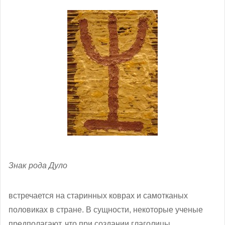
Знак рода Дуло
встречается на старинных коврах и самотканых
половиках в стране. В сущности, некоторые ученые
предполагают, что при создании глаголицы