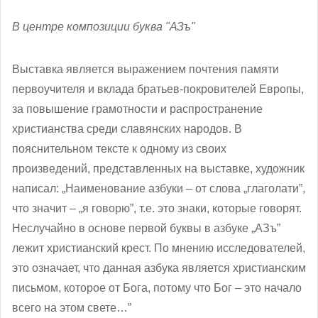
В центре композиции буква "АЗъ"
Выставка является выражением почтения памяти
первоучителя и вклада братьев-покровителей Европы,
за повышение грамотности и распространение
христианства среди славянских народов. В
пояснительном тексте к одному из своих
произведений, представленных на выставке, художник
написал: „Наименование азбуки – от слова „глаголати”,
что значит – „я говорю”, т.е. это знаки, которые говорят.
Неслучайно в основе первой буквы в азбуке „АЗъ”
лежит христианский крест. По мнению исследователей,
это означает, что данная азбука является христианским
письмом, которое от Бога, потому что Бог – это начало
всего на этом свете…”