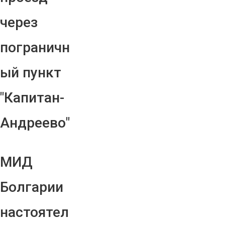
через
пограничн
ый пункт
"Капитан-
Андреево"
МИД
Болгарии
настоятел