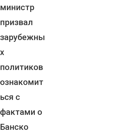
министр
призвал
зарубежны
х
политиков
ознакомит
ься с
фактами о
Банско