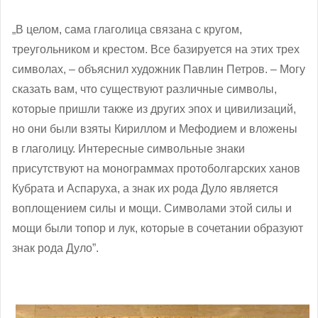
„В целом, сама глаголица связана с кругом,
треугольником и крестом. Все базируется на этих трех
символах, – объяснил художник Павлин Петров. – Могу
сказать вам, что существуют различные символы,
которые пришли также из других эпох и цивилизаций,
но они были взяты Кириллом и Мефодием и вложены
в глаголицу. Интересные символьные знаки
присутствуют на монограммах протоболгарских ханов
Кубрата и Аспаруха, а знак их рода Дуло является
воплощением силы и мощи. Символами этой силы и
мощи были топор и лук, которые в сочетании образуют
знак рода Дуло”.