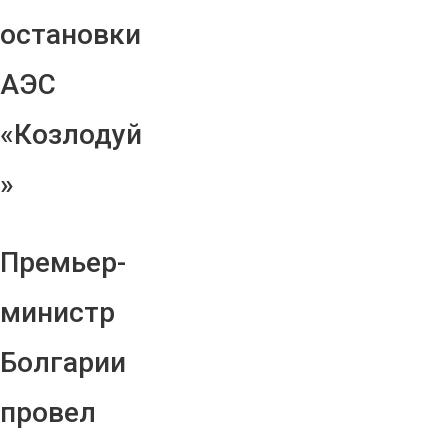
остановки
АЭС
«Козлодуй
»
Премьер-
министр
Болгарии
провел