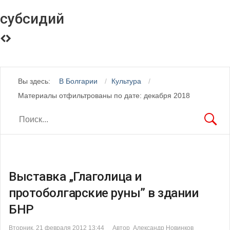
субсидий
Вы здесь:
В Болгарии
Культура
Материалы отфильтрованы по дате: декабря 2018
Выставка „Глаголица и
протоболгарские руны” в здании
БНР
Вторник, 21 февраля 2012 13:44
Автор Александр Новинков