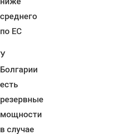
ниже
среднего
по ЕС
У
Болгарии
есть
резервные
мощности
в случае