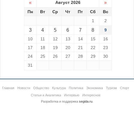
«
Август 2026
»
Пн
Вт
Ср
Чт
Пт
Сб
Вс
1
2
3
4
5
6
7
8
9
10
11
12
13
14
15
16
17
18
19
20
21
22
23
24
25
26
27
28
29
30
31
Главная
Новости
Общество
Культура
Политика
Экономика
Туризм
Спорт
Статьи и Аналитика
Интервью
Интересное
Разработка и поддержка
segida.ru
.