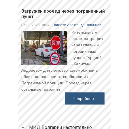
Загружен проезд через пограничный
пункт …
07-08-2026 Hits:43
Новости
Александр Новинков
Интенсивным
остается трафик
через главный
пограничный
пункт с Турцией
«Капитан-
Андреево» для легковых автомобилей в
обоих направлениях, сообщили из
Пограничной полиции. Проезд через
остальные погранич
Подробнее...
МИД Болгарии настоятельно