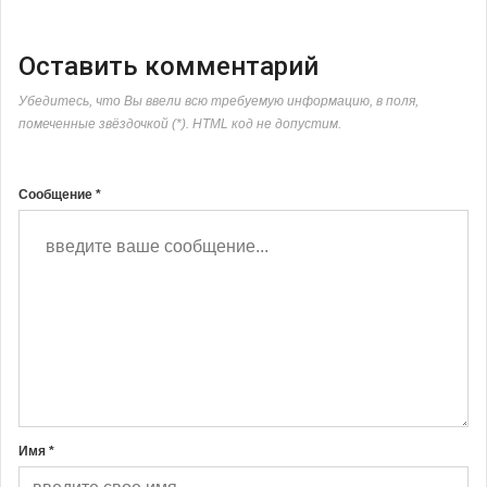
Оставить комментарий
Убедитесь, что Вы ввели всю требуемую информацию, в поля,
помеченные звёздочкой (*). HTML код не допустим.
Сообщение *
Имя *