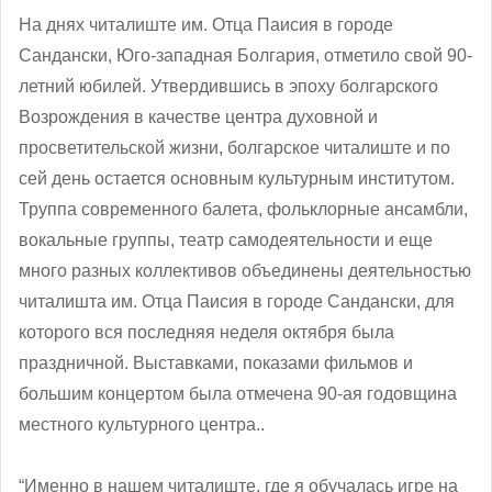
На днях читалиште им. Отца Паисия в городе
Сандански, Юго-западная Болгария, отметило свой 90-
летний юбилей. Утвердившись в эпоху болгарского
Возрождения в качестве центра духовной и
просветительской жизни, болгарское читалиште и по
сей день остается основным культурным институтом.
Труппа современного балета, фольклорные ансамбли,
вокальные группы, театр самодеятельности и еще
много разных коллективов объединены деятельностью
читалишта им. Отца Паисия в городе Сандански, для
которого вся последняя неделя октября была
праздничной. Выставками, показами фильмов и
большим концертом была отмечена 90-ая годовщина
местного культурного центра..
“Именно в нашем читалиште, где я обучалась игре на