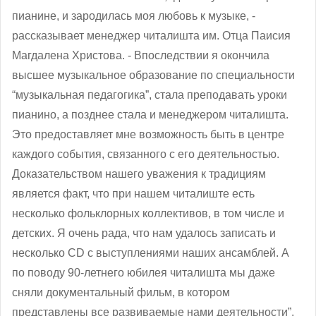
пианине, и зародилась моя любовь к музыке, -
рассказывает менеджер читалишта им. Отца Паисия
Магдалена Христова. - Впоследствии я окончила
высшее музыкальное образование по специальности
“музыкальная педагогика”, стала преподавать уроки
пианино, а позднее стала и менеджером читалишта.
Это предоставляет мне возможность быть в центре
каждого события, связанного с его деятельностью.
Доказательством нашего уважения к традициям
является факт, что при нашем читалиште есть
несколько фольклорных коллективов, в том числе и
детских. Я очень рада, что нам удалось записать и
несколько CD с выступлениями наших ансамблей. А
по поводу 90-летнего юбилея читалишта мы даже
сняли документальный фильм, в котором
представлены все развиваемые нами деятельности”.