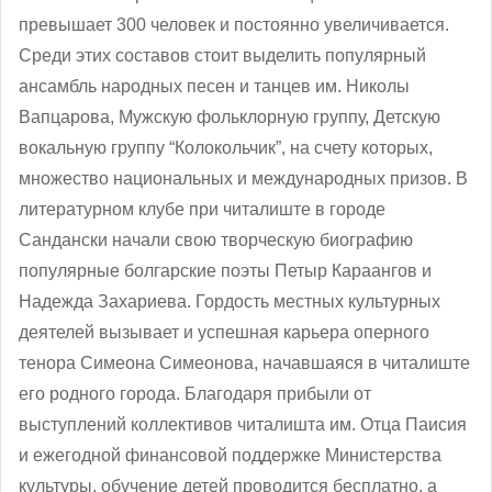
превышает 300 человек и постоянно увеличивается.
Среди этих составов стоит выделить популярный
ансамбль народных песен и танцев им. Николы
Вапцарова, Мужскую фольклорную группу, Детскую
вокальную группу “Колокольчик”, на счету которых,
множество национальных и международных призов. В
литературном клубе при читалиште в городе
Сандански начали свою творческую биографию
популярные болгарские поэты Петыр Караангов и
Надежда Захариева. Гордость местных культурных
деятелей вызывает и успешная карьера оперного
тенора Симеона Симеонова, начавшаяся в читалиште
его родного города. Благодаря прибыли от
выступлений коллективов читалишта им. Отца Паисия
и ежегодной финансовой поддержке Министерства
культуры, обучение детей проводится бесплатно, а