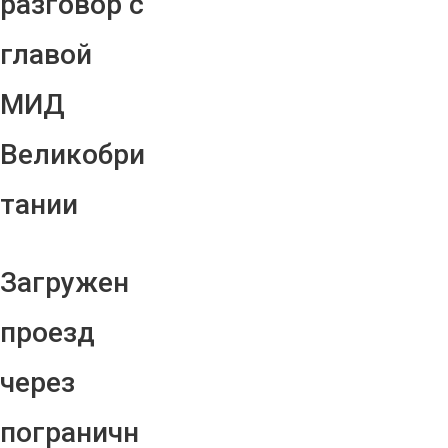
разговор с
главой
МИД
Великобри
тании
Загружен
проезд
через
пограничн