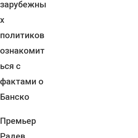
зарубежны
х
политиков
ознакомит
ься с
фактами о
Банско
Премьер
Радев