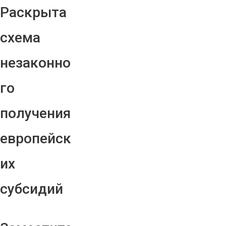
Раскрыта
схема
незаконно
го
получения
европейск
их
субсидий