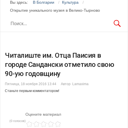
Вы здесь:
В Болгарии
Культура
Открытие уникального музея в Велико-Тырново
Читалиште им. Отца Паисия в
городе Сандански отметило свою
90-ую годовщину
Пятница, 18 ноября 2016 13:44
Автор Lamaxima
Станьте первым комментатором!
Оцените материал
(0 голосов)