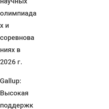
научных
олимпиада
х и
соревнова
ниях в
2026 г.
Gallup:
Высокая
поддержк