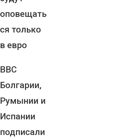
оповещать
ся только
в евро
ВВС
Болгарии,
Румынии и
Испании
подписали