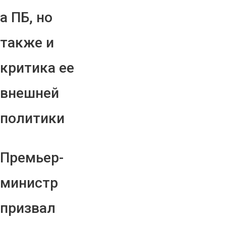
а ПБ, но
также и
критика ее
внешней
политики
Премьер-
министр
призвал