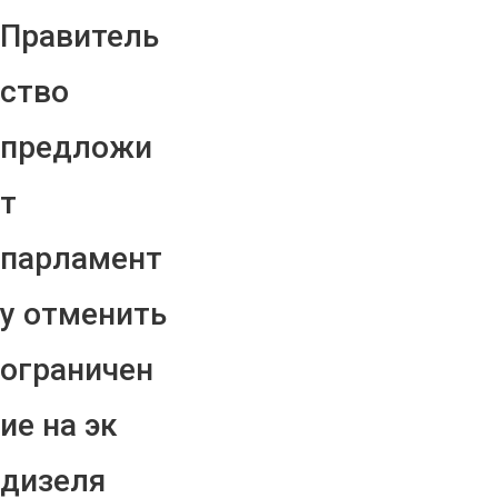
Правитель
ство
предложи
т
парламент
у отменить
ограничен
ие на эк
дизеля