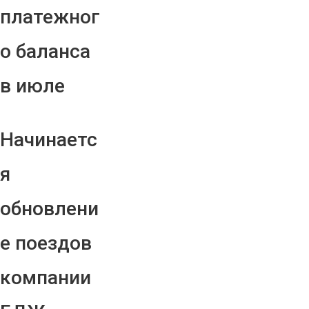
платежног
о баланса
в июле
Начинаетс
я
обновлени
е поездов
компании