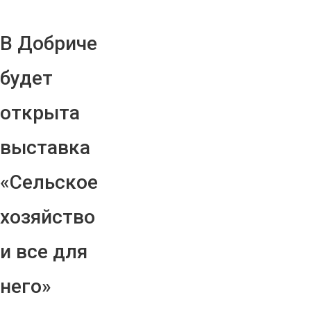
В Добриче
будет
открыта
выставка
«Сельское
хозяйство
и все для
него»