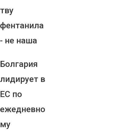
тву
фентанила
- не наша
Болгария
лидирует в
ЕС по
ежедневно
му