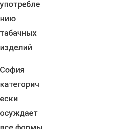
употребле
нию
табачных
изделий
София
категорич
ески
осуждает
все формы