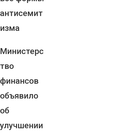
антисемит
изма
Министерс
тво
финансов
объявило
об
улучшении