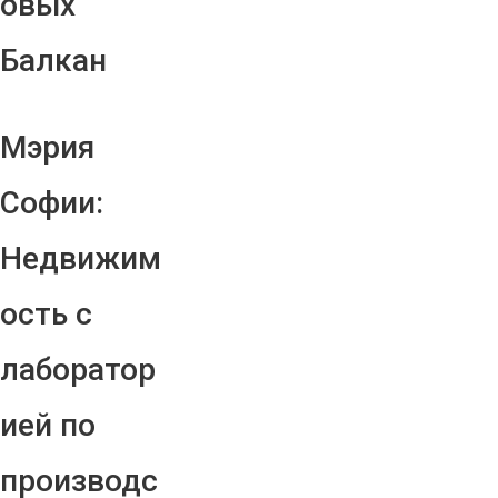
овых
Балкан
Мэрия
Софии:
Недвижим
ость с
лаборатор
ией по
производс