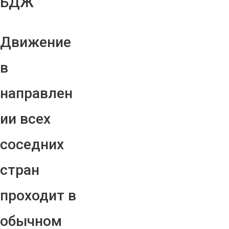
БДЖ
Движение
в
направлен
ии всех
соседних
стран
проходит в
обычном