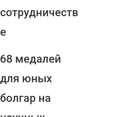
сотрудничеств
е
68 медалей
для юных
болгар на