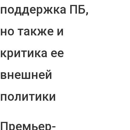
поддержка ПБ,
но также и
критика ее
внешней
политики
Премьер-