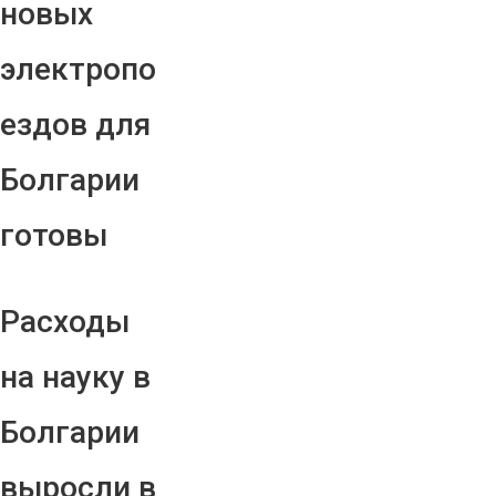
новых
электропо
ездов для
Болгарии
готовы
Расходы
на науку в
Болгарии
выросли в