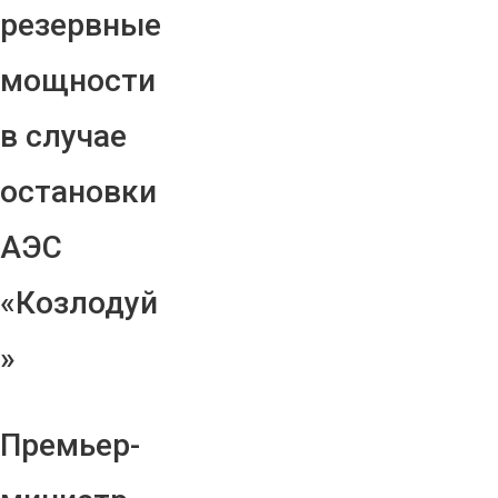
резервные
мощности
в случае
остановки
АЭС
«Козлодуй
»
Премьер-