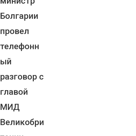
министр
Болгарии
провел
телефонн
ый
разговор с
главой
МИД
Великобри