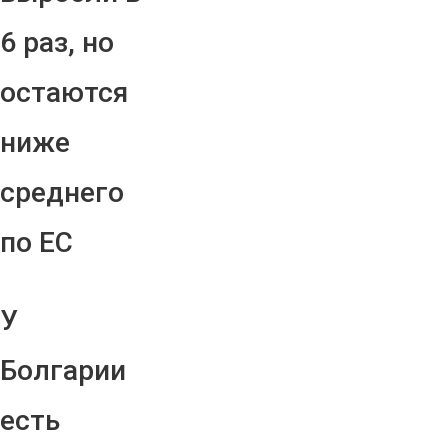
6 раз, но
остаются
ниже
среднего
по ЕС
У
Болгарии
есть