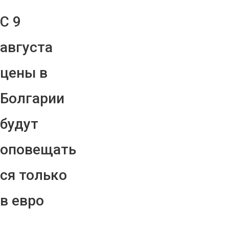
С 9
августа
цены в
Болгарии
будут
оповещать
ся только
в евро