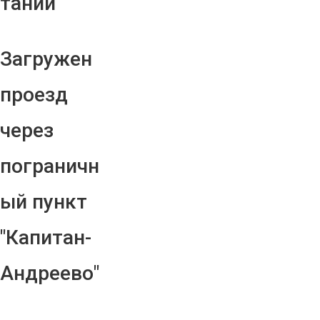
тании
Загружен
проезд
через
пограничн
ый пункт
"Капитан-
Андреево"