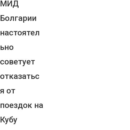
МИД
Болгарии
настоятел
ьно
советует
отказатьс
я от
поездок на
Кубу