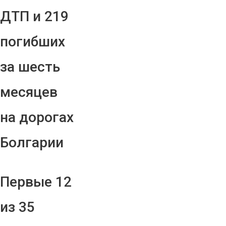
ДТП и 219
погибших
за шесть
месяцев
на дорогах
Болгарии
Первые 12
из 35