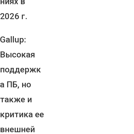
ниях в
2026 г.
Gallup:
Высокая
поддержк
а ПБ, но
также и
критика ее
внешней