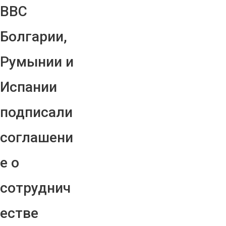
ВВС
Болгарии,
Румынии и
Испании
подписали
соглашени
е о
сотруднич
естве