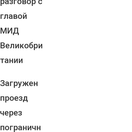
разговор с
главой
МИД
Великобри
тании
Загружен
проезд
через
пограничн