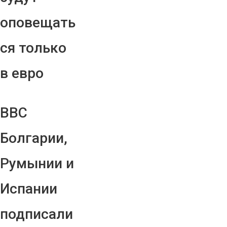
оповещать
ся только
в евро
ВВС
Болгарии,
Румынии и
Испании
подписали