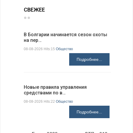
СВЕЖЕЕ
В Болгарии начинается сезон охоты
Горна-Ор
на пер…
предла…
08-08-2026 Hits:15
Общество
08-08-2026 H
Подробнее...
Новые правила управления
Предстоя
средствами по в…
07-08-2026 H
08-08-2026 Hits:22
Общество
Подробнее...