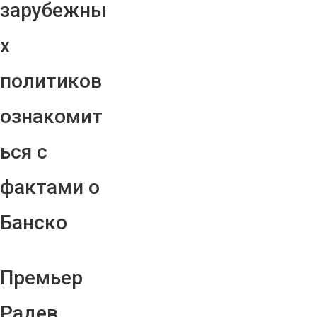
зарубежны
х
политиков
ознакомит
ься с
фактами о
Банско
Премьер
Радев