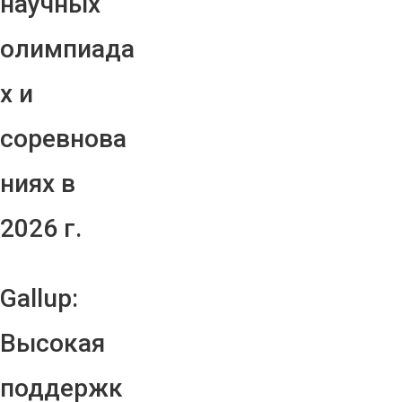
научных
олимпиада
х и
соревнова
ниях в
2026 г.
Gallup:
Высокая
поддержк