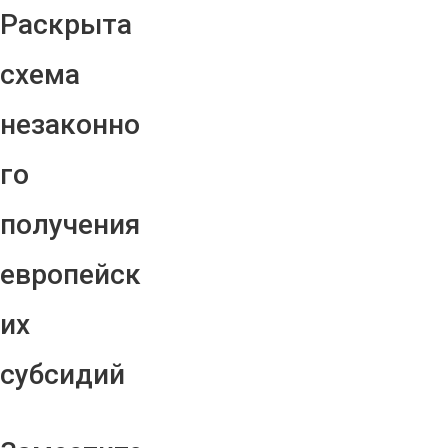
Раскрыта
схема
незаконно
го
получения
европейск
их
субсидий