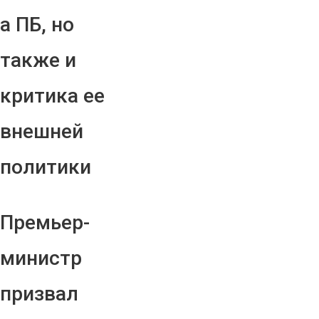
а ПБ, но
также и
критика ее
внешней
политики
Премьер-
министр
призвал