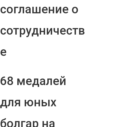
соглашение о
сотрудничеств
е
68 медалей
для юных
болгар на