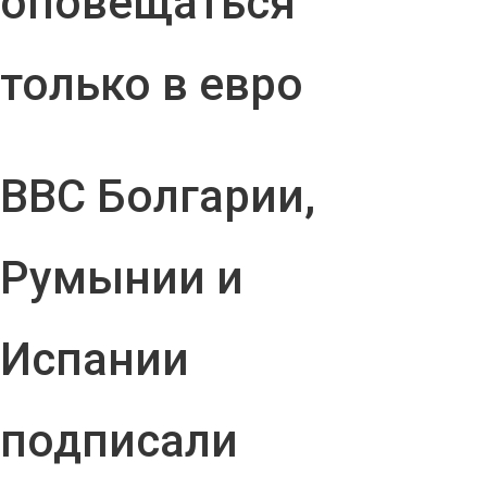
оповещаться
только в евро
ВВС Болгарии,
Румынии и
Испании
подписали