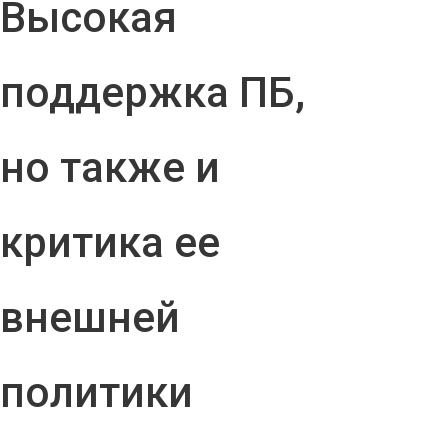
Высокая
поддержка ПБ,
но также и
критика ее
внешней
политики