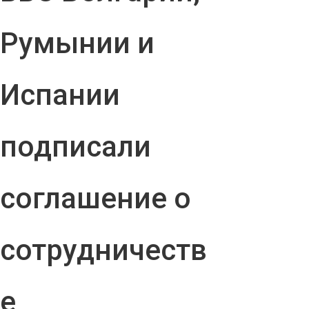
Румынии и
Испании
подписали
соглашение о
сотрудничеств
е