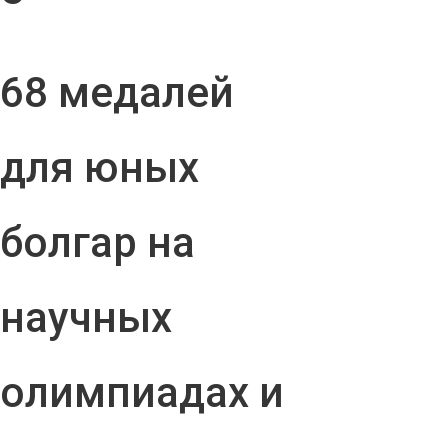
68 медалей
для юных
болгар на
научных
олимпиадах и