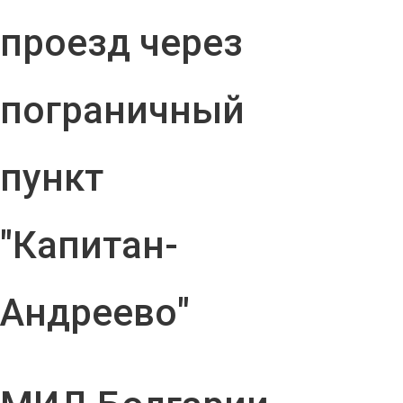
проезд через
пограничный
пункт
"Капитан-
Андреево"