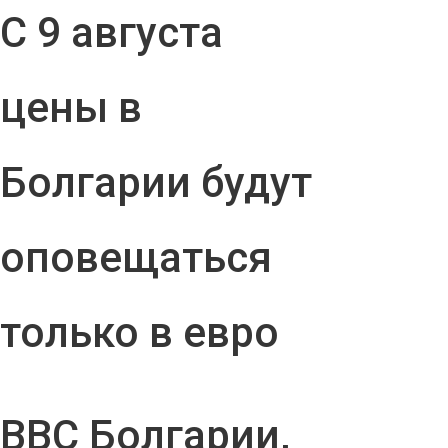
С 9 августа
цены в
Болгарии будут
оповещаться
только в евро
ВВС Болгарии,