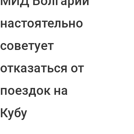
МИД Болгарии
настоятельно
советует
отказаться от
поездок на
Кубу