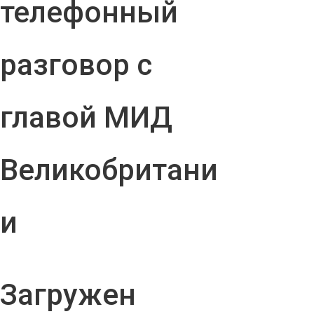
телефонный
разговор с
главой МИД
Великобритани
и
Загружен