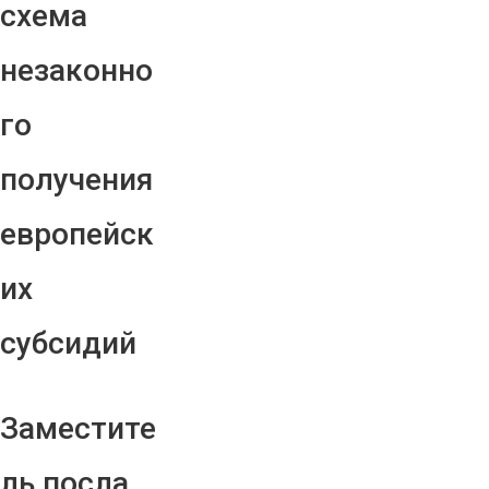
схема
незаконно
го
получения
европейск
их
субсидий
Заместите
ль посла