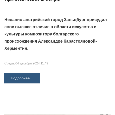
Недавно австрийский город Зальцбург присудил
свое высшее отличие в области искусства и
культуры композитору болгарского
происхождения Александре Карастояновой-
Херментин.
Среда, 04 декабря 2024 11:49
Подробнее ...