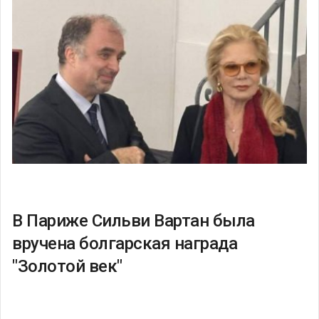
В Париже Сильви Вартан была
вручена болгарская награда
"Золотой век"