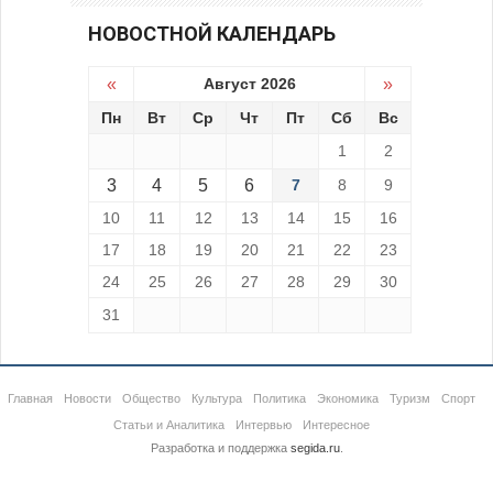
НОВОСТНОЙ КАЛЕНДАРЬ
«
Август 2026
»
Пн
Вт
Ср
Чт
Пт
Сб
Вс
1
2
3
4
5
6
7
8
9
10
11
12
13
14
15
16
17
18
19
20
21
22
23
24
25
26
27
28
29
30
31
Главная
Новости
Общество
Культура
Политика
Экономика
Туризм
Спорт
Статьи и Аналитика
Интервью
Интересное
Разработка и поддержка
segida.ru
.