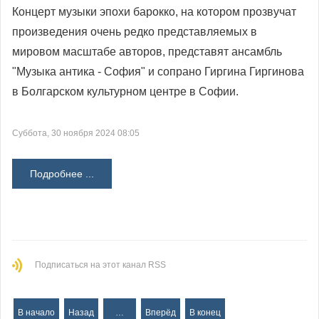
Концерт музыки эпохи барокко, на котором прозвучат
произведения очень редко представляемых в
мировом масштабе авторов, представят ансамбль
"Музыка антика - София" и сопрано Гиргина Гиргинова
в Болгарском культурном центре в Софии.
Суббота, 30 ноября 2024 08:05
Подробнее ...
Подписаться на этот канал RSS
В начало
Назад
…
Вперёд
В конец