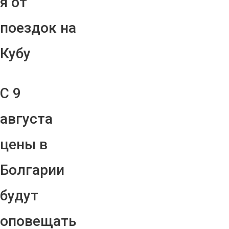
я от
поездок на
Кубу
С 9
августа
цены в
Болгарии
будут
оповещать