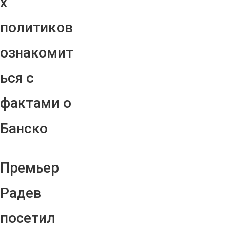
х
политиков
ознакомит
ься с
фактами о
Банско
Премьер
Радев
посетил