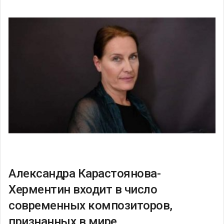
Александра Карастоянова-
Херментин входит в число
современных композиторов,
признанных в мире