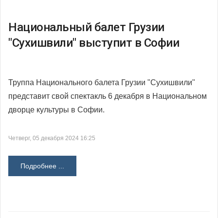
Национальный балет Грузии
"Сухишвили" выступит в Софии
Труппа Национального балета Грузии "Сухишвили"
представит свой спектакль 6 декабря в Национальном
дворце культуры в Софии.
Четверг, 05 декабря 2024 16:25
Подробнее ...