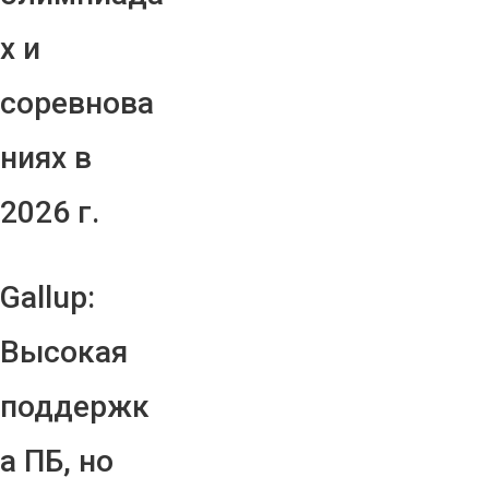
х и
соревнова
ниях в
2026 г.
Gallup:
Высокая
поддержк
а ПБ, но