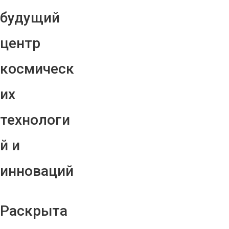
будущий
центр
космическ
их
технологи
й и
инноваций
Раскрыта