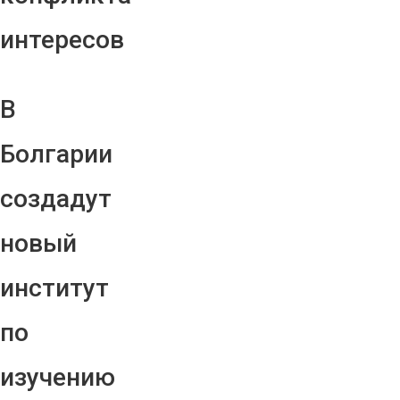
интересов
В
Болгарии
создадут
новый
институт
по
изучению