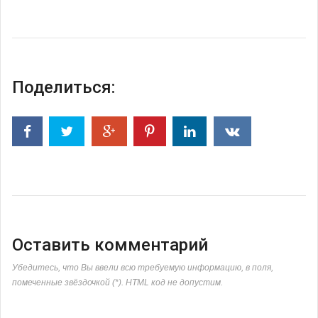
Поделиться:
Оставить комментарий
Убедитесь, что Вы ввели всю требуемую информацию, в поля,
помеченные звёздочкой (*). HTML код не допустим.