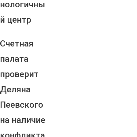
нологичны
й центр
Счетная
палата
проверит
Деляна
Пеевского
на наличие
конфликта