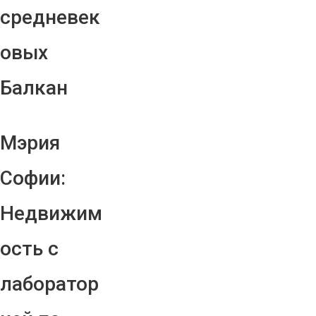
средневек
овых
Балкан
Мэрия
Софии:
Недвижим
ость с
лаборатор