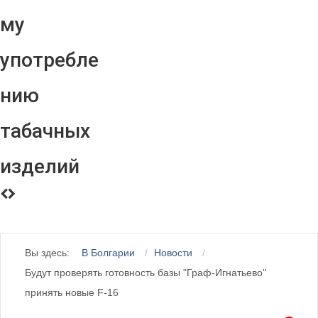
му
употребле
нию
табачных
изделий
Вы здесь:
В Болгарии
Новости
Будут проверять готовность базы "Граф-Игнатьево"
принять новые F-16