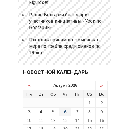
Figures®
Радио Болгария благодарит
участников инициативы «Урок по
Болгарии»
Пловдив принимает Чемпионат
мира по гребле среди сменов до
19 лет
НОВОСТНОЙ КАЛЕНДАРЬ
«
Август 2026
»
Пн
Вт
Ср
Чт
Пт
Сб
Вс
1
2
3
4
5
6
7
8
9
10
11
12
13
14
15
16
17
18
19
20
21
22
23