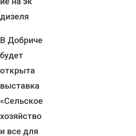
ие на эк
дизеля
В Добриче
будет
открыта
выставка
«Сельское
хозяйство
и все для