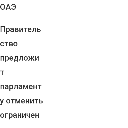
ОАЭ
Правитель
ство
предложи
т
парламент
у отменить
ограничен