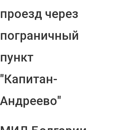
проезд через
пограничный
пункт
"Капитан-
Андреево"