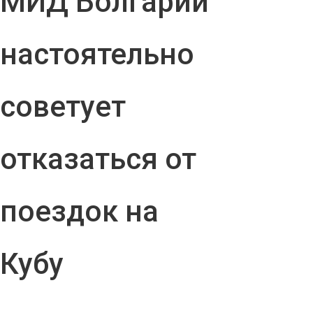
МИД Болгарии
настоятельно
советует
отказаться от
поездок на
Кубу