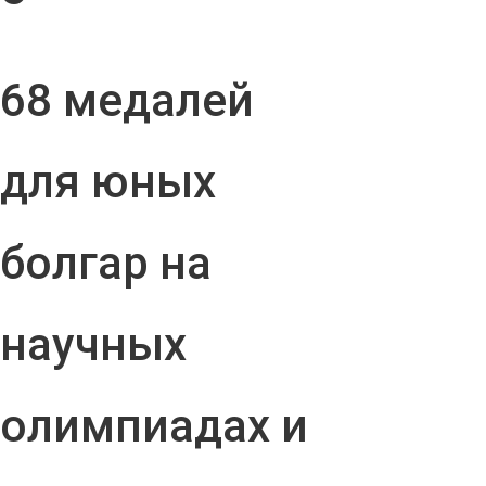
68 медалей
для юных
болгар на
научных
олимпиадах и