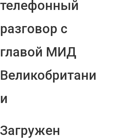
телефонный
разговор с
главой МИД
Великобритани
и
Загружен