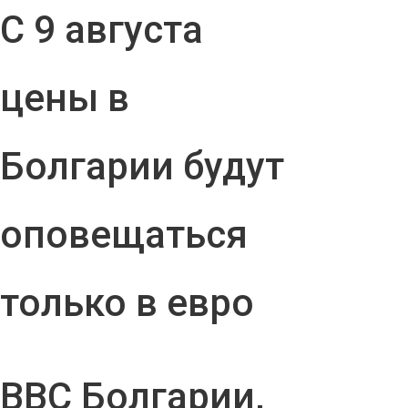
С 9 августа
цены в
Болгарии будут
оповещаться
только в евро
ВВС Болгарии,