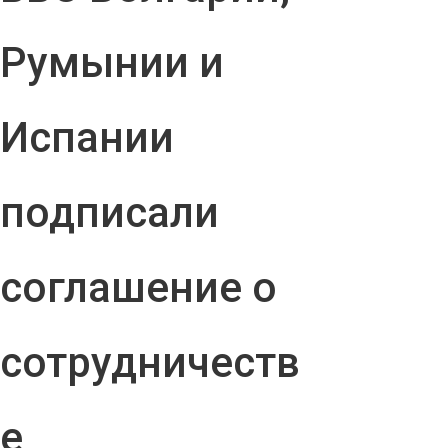
Румынии и
Испании
подписали
соглашение о
сотрудничеств
е