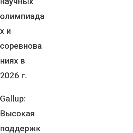
научных
олимпиада
х и
соревнова
ниях в
2026 г.
Gallup:
Высокая
поддержк