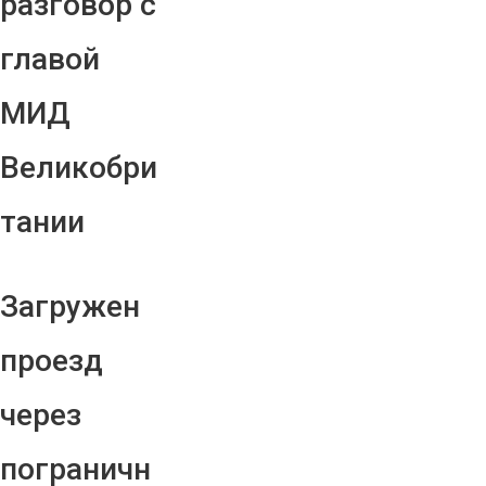
разговор с
главой
МИД
Великобри
тании
Загружен
проезд
через
пограничн