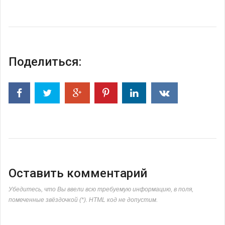
Поделиться:
Оставить комментарий
Убедитесь, что Вы ввели всю требуемую информацию, в поля,
помеченные звёздочкой (*). HTML код не допустим.