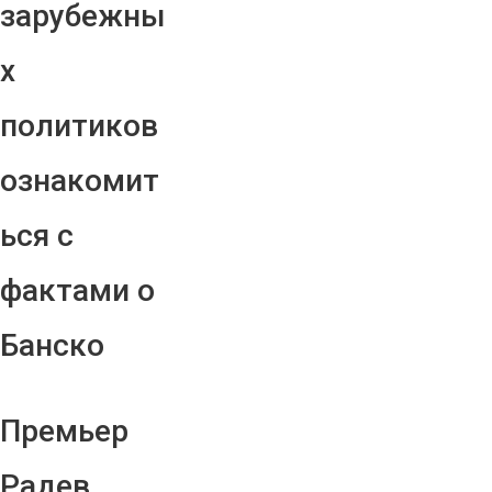
зарубежны
х
политиков
ознакомит
ься с
фактами о
Банско
Премьер
Радев