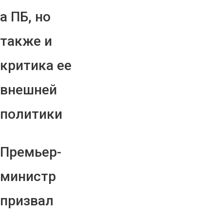
а ПБ, но
также и
критика ее
внешней
политики
Премьер-
министр
призвал