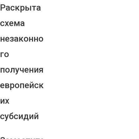
Раскрыта
схема
незаконно
го
получения
европейск
их
субсидий