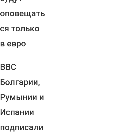
оповещать
ся только
в евро
ВВС
Болгарии,
Румынии и
Испании
подписали