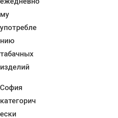
ежедневно
му
употребле
нию
табачных
изделий
София
категорич
ески