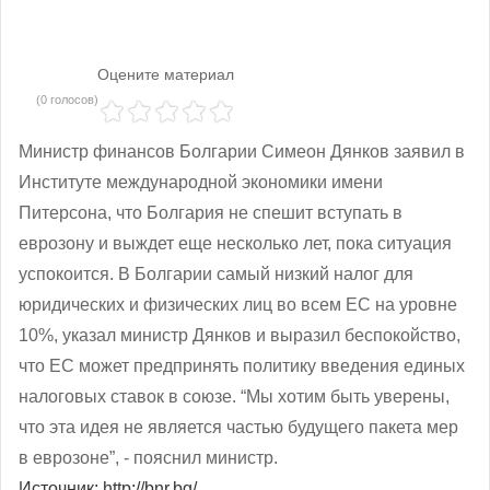
Оцените материал
(0 голосов)
Министр финансов Болгарии Симеон Дянков заявил в
Институте международной экономики имени
Питерсона, что Болгария не спешит вступать в
еврозону и выждет еще несколько лет, пока ситуация
успокоится. В Болгарии самый низкий налог для
юридических и физических лиц во всем ЕС на уровне
10%, указал министр Дянков и выразил беспокойство,
что ЕС может предпринять политику введения единых
налоговых ставок в союзе. “Мы хотим быть уверены,
что эта идея не является частью будущего пакета мер
в еврозоне”, - пояснил министр.
Источник: http://bnr.bg/