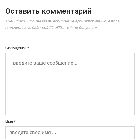
Оставить комментарий
Убедитесь, что Вы ввели всю требуемую информацию, в поля,
помеченные звёздочкой (*). HTML код не допустим.
Сообщение *
Имя *