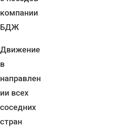
компании
БДЖ
Движение
в
направлен
ии всех
соседних
стран