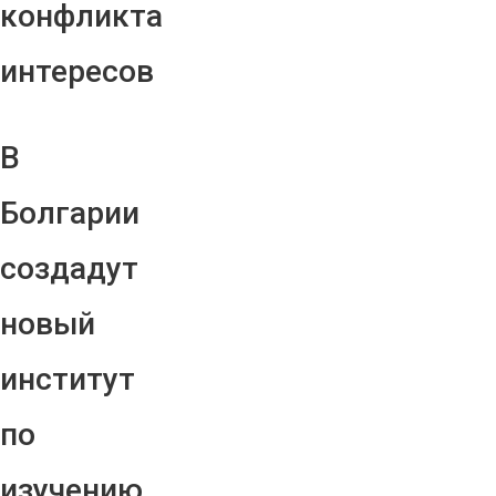
конфликта
интересов
В
Болгарии
создадут
новый
институт
по
изучению