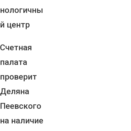
нологичны
й центр
Счетная
палата
проверит
Деляна
Пеевского
на наличие