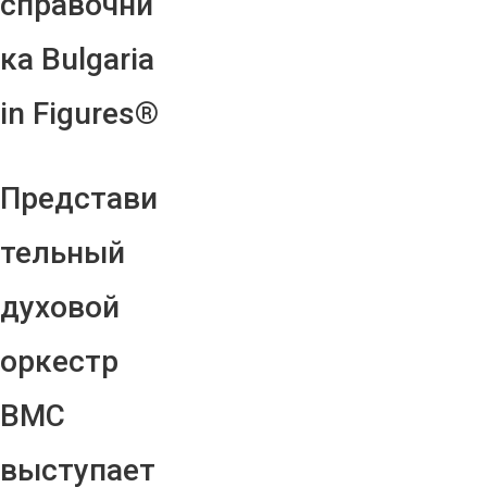
справочни
ка Bulgaria
in Figures®
Представи
тельный
духовой
оркестр
ВМС
выступает