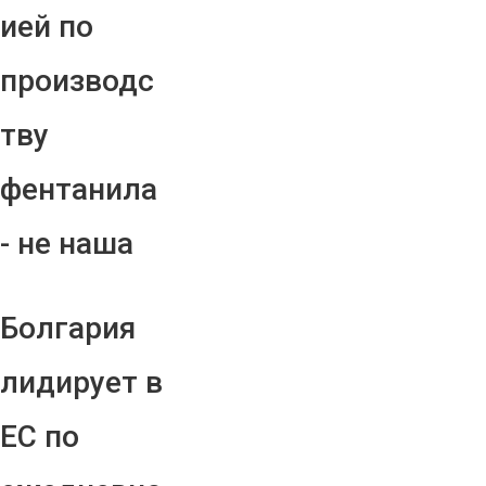
ией по
производс
тву
фентанила
- не наша
Болгария
лидирует в
ЕС по