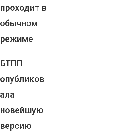
проходит в
обычном
режиме
БТПП
опубликов
ала
новейшую
версию