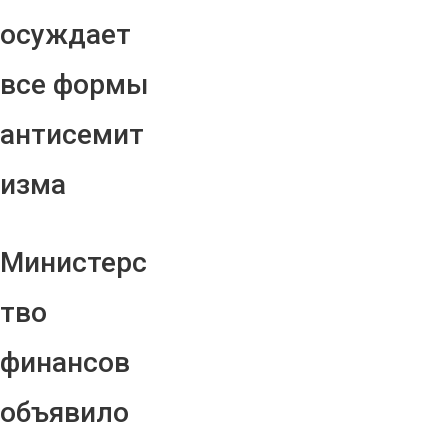
осуждает
все формы
антисемит
изма
Министерс
тво
финансов
объявило