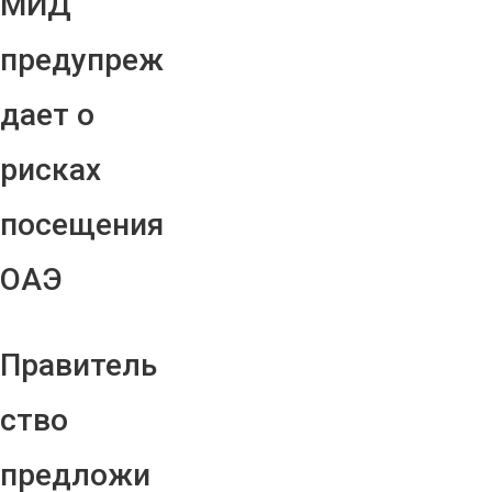
МИД
предупреж
дает о
рисках
посещения
ОАЭ
Правитель
ство
предложи