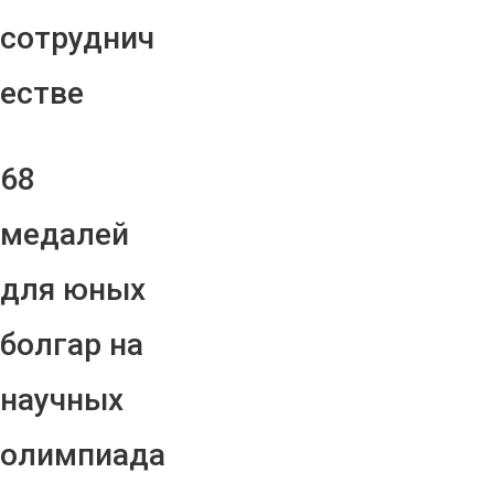
сотруднич
естве
68
медалей
для юных
болгар на
научных
олимпиада