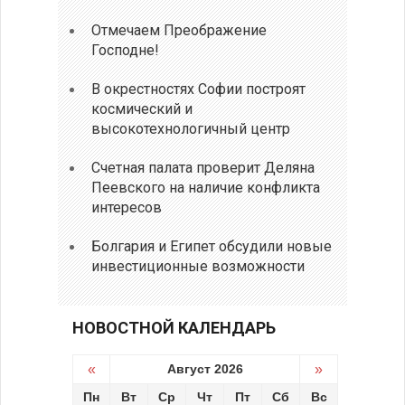
Отмечаем Преображение
Господне!
В окрестностях Софии построят
космический и
высокотехнологичный центр
Счетная палата проверит Деляна
Пеевского на наличие конфликта
интересов
Болгария и Египет обсудили новые
инвестиционные возможности
НОВОСТНОЙ КАЛЕНДАРЬ
«
Август 2026
»
Пн
Вт
Ср
Чт
Пт
Сб
Вс