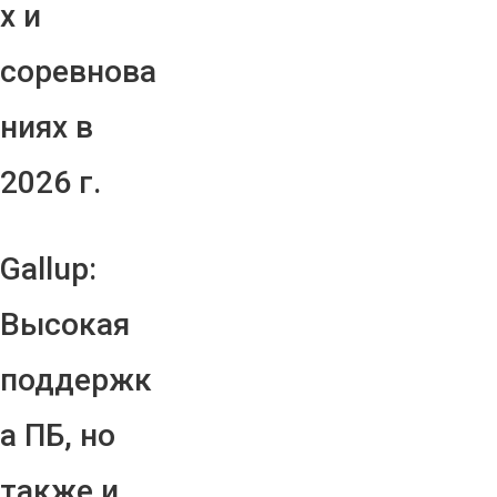
х и
соревнова
ниях в
2026 г.
Gallup:
Высокая
поддержк
а ПБ, но
также и