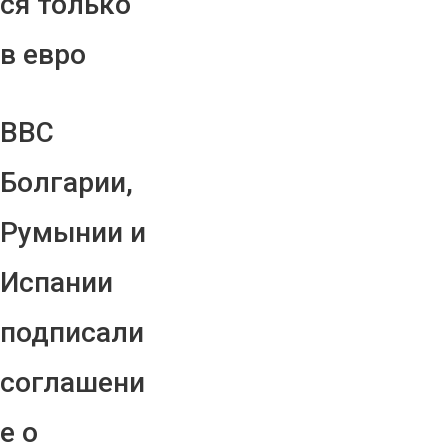
ся только
в евро
ВВС
Болгарии,
Румынии и
Испании
подписали
соглашени
е о