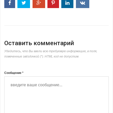
Оставить комментарий
Убедитесь, что Вы ввели всю требуемую информацию, в поля,
помеченные звёздочкой (*). HTML код не допустим.
Сообщение *