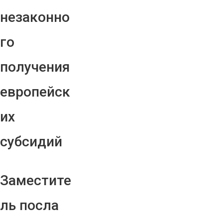
незаконно
го
получения
европейск
их
субсидий
Заместите
ль посла