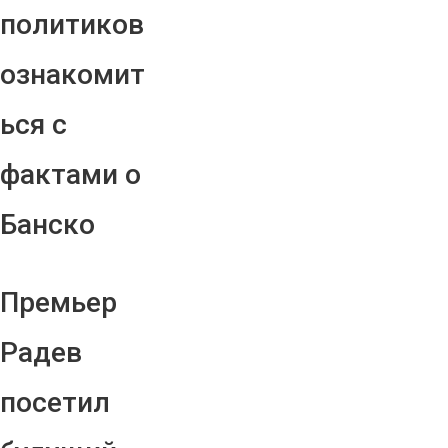
политиков
ознакомит
ься с
фактами о
Банско
Премьер
Радев
посетил