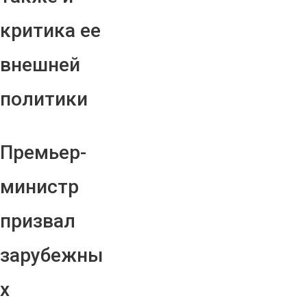
критика ее
внешней
политики
Премьер-
министр
призвал
зарубежны
х