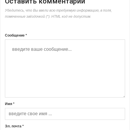
Оставить комментарий
Убедитесь, что Вы ввели всю требуемую информацию, в поля,
помеченные звёздочкой (*). HTML код не допустим.
Сообщение *
Имя *
Эл. почта *