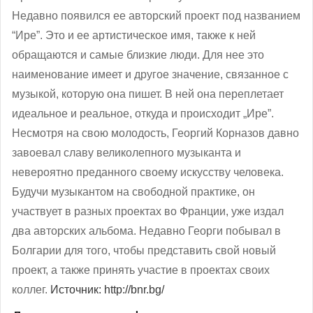
Недавно появился ее авторский проект под названием
“Ире”. Это и ее артистическое имя, также к ней
обращаются и самые близкие люди. Для нее это
наименование имеет и другое значение, связанное с
музыкой, которую она пишет. В ней она переплетает
идеальное и реальное, откуда и происходит „Ире”.
Несмотря на свою молодость, Георгий Корназов давно
завоевал славу великолепного музыканта и
невероятно преданного своему искусству человека.
Будучи музыкантом на свободной практике, он
участвует в разных проектах во Франции, уже издал
два авторских альбома. Недавно Георги побывал в
Болгарии для того, чтобы представить свой новый
проект, а также принять участие в проектах своих
коллег.
Источник: http://bnr.bg/