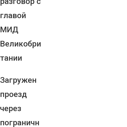
разговор с
главой
МИД
Великобри
тании
Загружен
проезд
через
пограничн