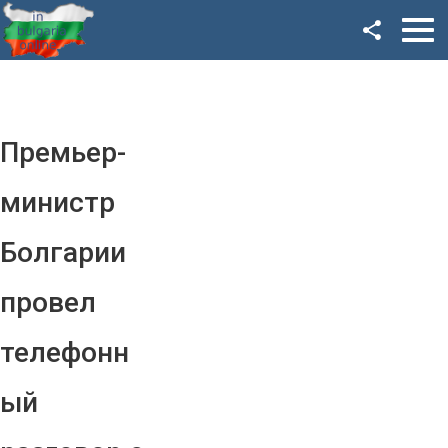
Facebook
Google+
Twitter
Премьер-
YouTube
министр
Instagram
Болгарии
LinkedIn
провел
VK
телефонн
OK
ый