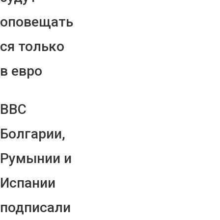
оповещать
ся только
в евро
ВВС
Болгарии,
Румынии и
Испании
подписали