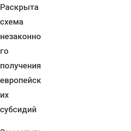
Раскрыта
схема
незаконно
го
получения
европейск
их
субсидий