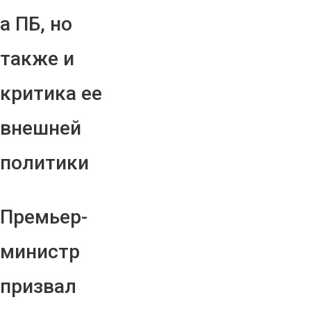
а ПБ, но
также и
критика ее
внешней
политики
Премьер-
министр
призвал