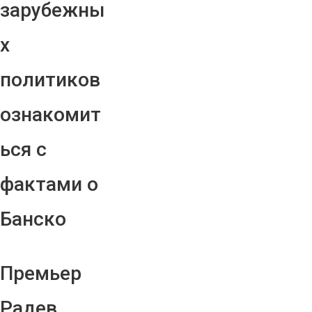
зарубежны
х
политиков
ознакомит
ься с
фактами о
Банско
Премьер
Радев