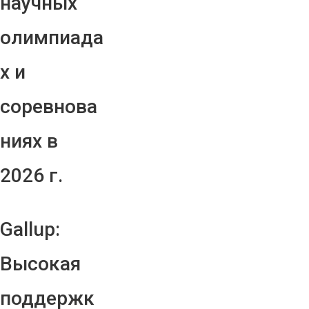
научных
олимпиада
х и
соревнова
ниях в
2026 г.
Gallup:
Высокая
поддержк