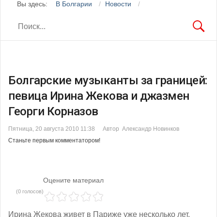
Вы здесь:
В Болгарии
Новости
Болгарские музыканты за границей:
певица Ирина Жекова и джазмен
Георги Корназов
Пятница, 20 августа 2010 11:38
Автор Александр Новинков
Станьте первым комментатором!
Оцените материал
(0 голосов)
Ирина Жекова живет в Париже уже несколько лет.