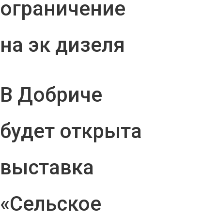
ограничение
на эк дизеля
В Добриче
будет открыта
выставка
«Сельское