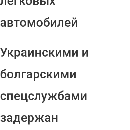
легковых
автомобилей
Украинскими и
болгарскими
спецслужбами
задержан