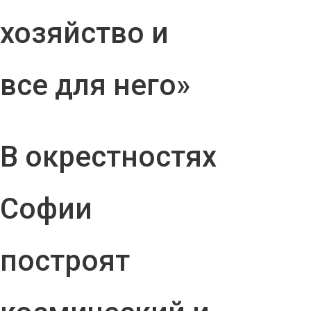
хозяйство и
все для него»
В окрестностях
Софии
построят