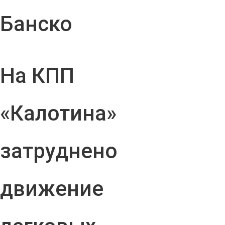
Банско
На КПП
«Калотина»
затруднено
движение