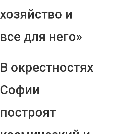
хозяйство и
все для него»
В окрестностях
Софии
построят