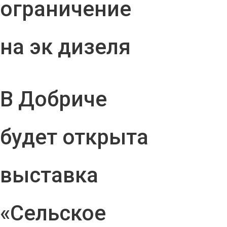
ограничение
на эк дизеля
В Добриче
будет открыта
выставка
«Сельское