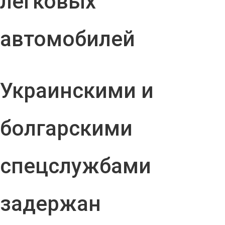
легковых
автомобилей
Украинскими и
болгарскими
спецслужбами
задержан