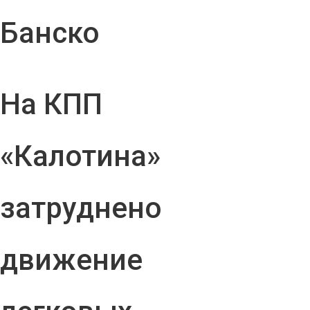
Банско
На КПП
«Калотина»
затруднено
движение