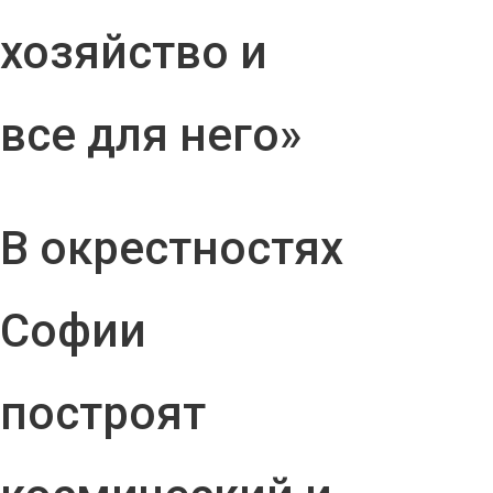
хозяйство и
все для него»
В окрестностях
Софии
построят