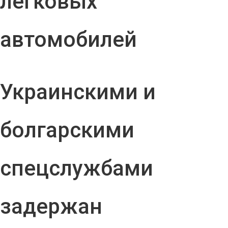
легковых
автомобилей
Украинскими и
болгарскими
спецслужбами
задержан