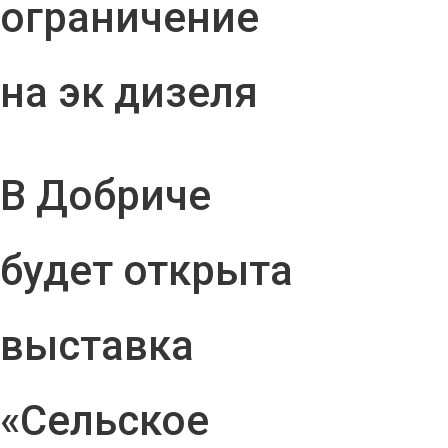
ограничение
на эк дизеля
В Добриче
будет открыта
выставка
«Сельское