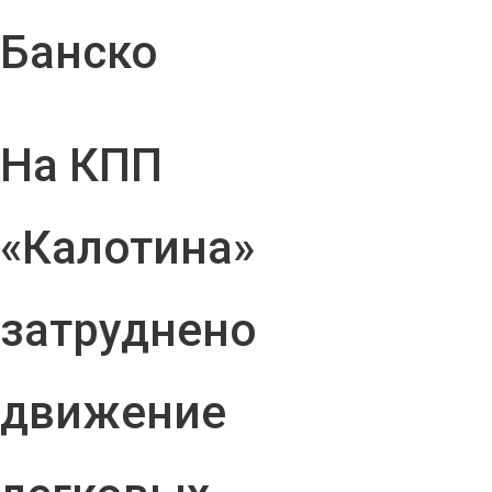
Банско
На КПП
«Калотина»
затруднено
движение