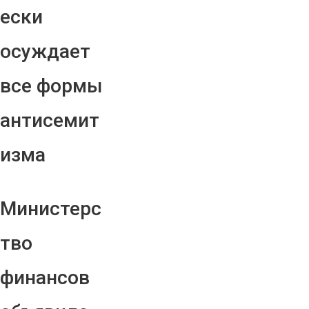
ески
осуждает
все формы
антисемит
изма
Министерс
тво
финансов