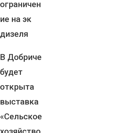
ограничен
ие на эк
дизеля
В Добриче
будет
открыта
выставка
«Сельское
хозяйство