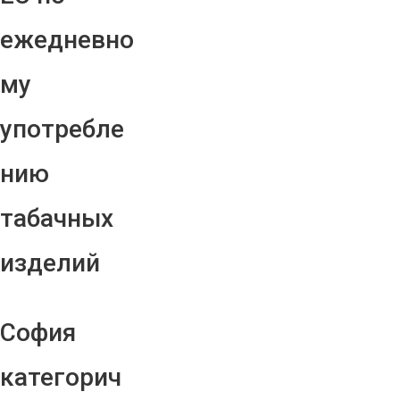
ежедневно
му
употребле
нию
табачных
изделий
София
категорич