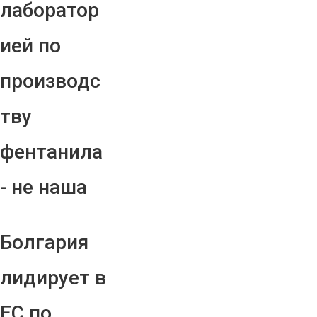
лаборатор
ией по
производс
тву
фентанила
- не наша
Болгария
лидирует в
ЕС по