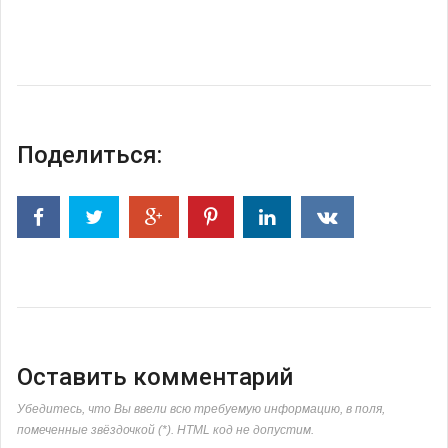
Поделиться:
Оставить комментарий
Убедитесь, что Вы ввели всю требуемую информацию, в поля,
помеченные звёздочкой (*). HTML код не допустим.