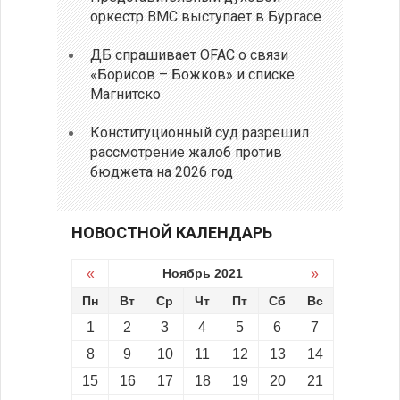
оркестр ВМС выступает в Бургасе
ДБ спрашивает OFAC о связи
«Борисов – Божков» и списке
Магнитско
Конституционный суд разрешил
рассмотрение жалоб против
бюджета на 2026 год
НОВОСТНОЙ КАЛЕНДАРЬ
«
Ноябрь 2021
»
Пн
Вт
Ср
Чт
Пт
Сб
Вс
1
2
3
4
5
6
7
8
9
10
11
12
13
14
15
16
17
18
19
20
21