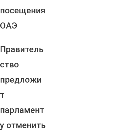
посещения
ОАЭ
Правитель
ство
предложи
т
парламент
у отменить