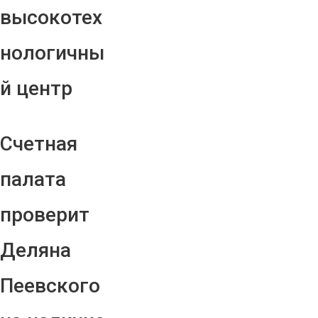
высокотех
нологичны
й центр
Счетная
палата
проверит
Деляна
Пеевского