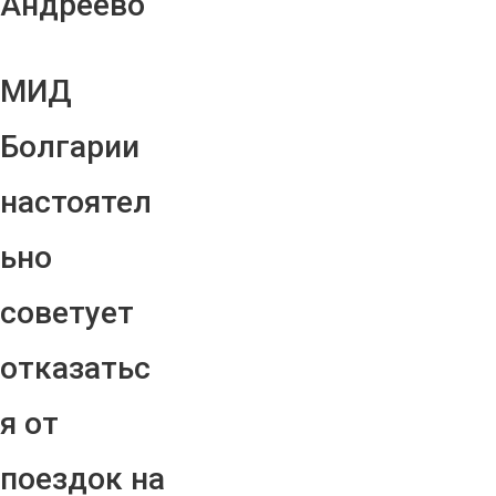
Андреево"
МИД
Болгарии
настоятел
ьно
советует
отказатьс
я от
поездок на