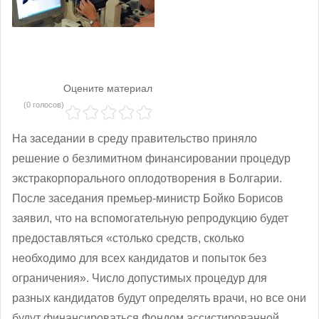
Оцените материал
(0 голосов)
На заседании в среду правительство приняло
решение о безлимитном финансировании процедур
экстракорпорального оплодотворения в Болгарии.
После заседания премьер-министр Бойко Борисов
заявил, что на вспомогательную репродукцию будет
предоставляться «столько средств, сколько
необходимо для всех кандидатов и попыток без
ограничения». Число допустимых процедур для
разных кандидатов будут определять врачи, но все они
будут финансироваться Фондом ассистированной