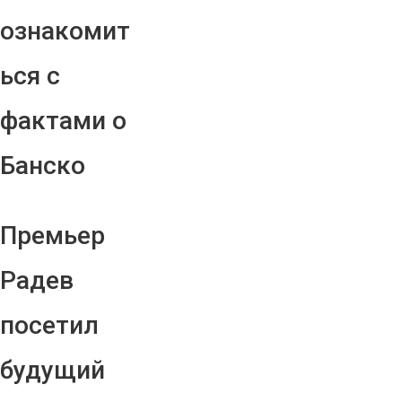
ознакомит
ься с
фактами о
Банско
Премьер
Радев
посетил
будущий