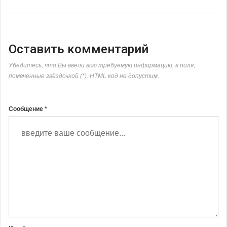
Оставить комментарий
Убедитесь, что Вы ввели всю требуемую информацию, в поля,
помеченные звёздочкой (*). HTML код не допустим.
Сообщение *