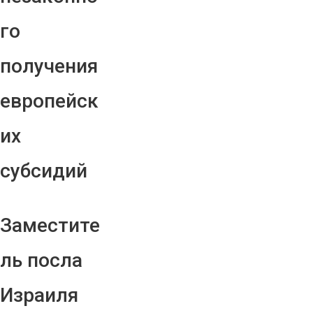
го
получения
европейск
их
субсидий
Заместите
ль посла
Израиля