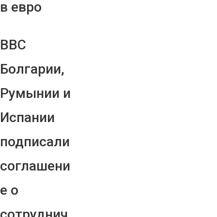
в евро
ВВС
Болгарии,
Румынии и
Испании
подписали
соглашени
е о
сотруднич