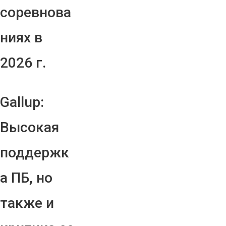
соревнова
ниях в
2026 г.
Gallup:
Высокая
поддержк
а ПБ, но
также и