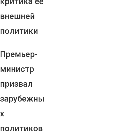
критика ее
внешней
политики
Премьер-
министр
призвал
зарубежны
х
политиков