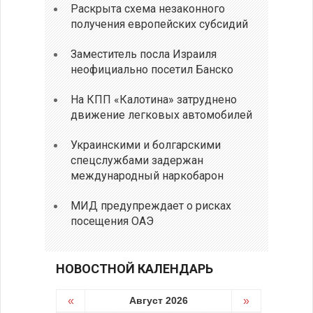
Раскрыта схема незаконного
получения европейских субсидий
Заместитель посла Израиля
неофициально посетил Банско
На КПП «Калотина» затруднено
движение легковых автомобилей
Украинскими и болгарскими
спецслужбами задержан
международный наркобарон
МИД предупреждает о рисках
посещения ОАЭ
НОВОСТНОЙ КАЛЕНДАРЬ
«
Август 2026
»