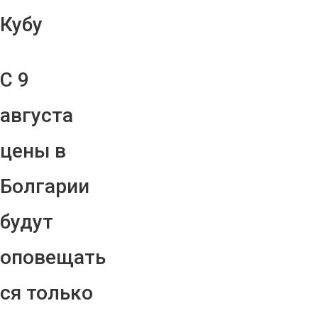
Кубу
С 9
августа
цены в
Болгарии
будут
оповещать
ся только