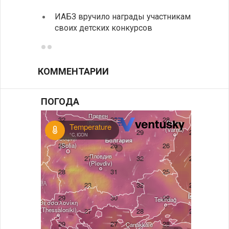
По-со
ИАБЗ вручило награды участникам
балка
своих детских конкурсов
КОММЕНТАРИИ
ПОГОДА