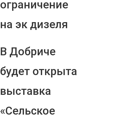
ограничение
на эк дизеля
В Добриче
будет открыта
выставка
«Сельское