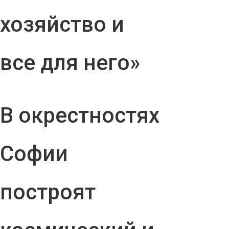
хозяйство и
все для него»
В окрестностях
Софии
построят