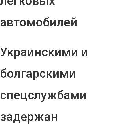
легковых
автомобилей
Украинскими и
болгарскими
спецслужбами
задержан