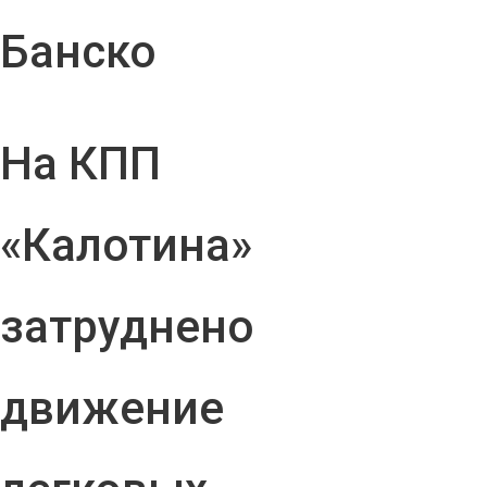
Банско
На КПП
«Калотина»
затруднено
движение