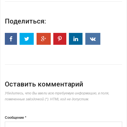
Поделиться:
Оставить комментарий
Убедитесь, что Вы ввели всю требуемую информацию, в поля,
помеченные звёздочкой (*). HTML код не допустим.
Сообщение *