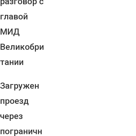
разговор с
главой
МИД
Великобри
тании
Загружен
проезд
через
пограничн