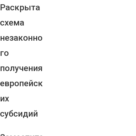
Раскрыта
схема
незаконно
го
получения
европейск
их
субсидий