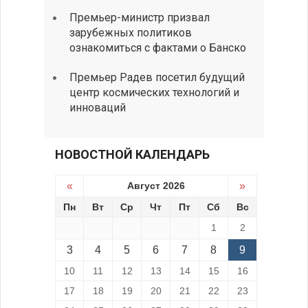
Премьер-министр призвал
зарубежных политиков
ознакомиться с фактами о Банско
Премьер Радев посетил будущий
центр космических технологий и
инноваций
НОВОСТНОЙ КАЛЕНДАРЬ
«
Август 2026
»
Пн
Вт
Ср
Чт
Пт
Сб
Вс
1
2
3
4
5
6
7
8
9
10
11
12
13
14
15
16
17
18
19
20
21
22
23