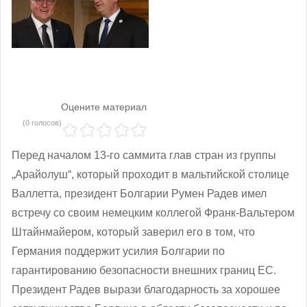
Оцените материал
(0 голосов)
Перед началом 13-го саммита глав стран из группы
„Арайолуш“, который проходит в мальтийской столице
Валлетта, президент Болгарии Румен Радев имел
встречу со своим немецким коллегой Франк-Вальтером
Штайнмайером, который заверил его в том, что
Германия поддержит усилия Болгарии по
гарантированию безопасности внешних границ ЕС.
Президент Радев вырази благодарность за хорошее