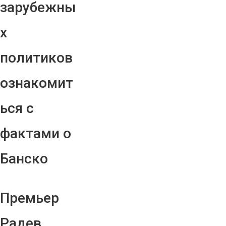
зарубежны
х
политиков
ознакомит
ься с
фактами о
Банско
Премьер
Радев