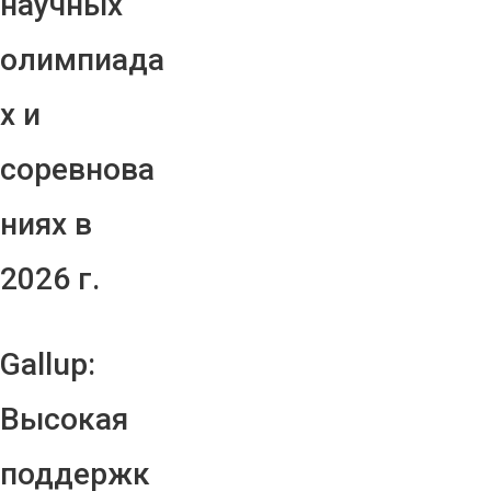
научных
олимпиада
х и
соревнова
ниях в
2026 г.
Gallup:
Высокая
поддержк