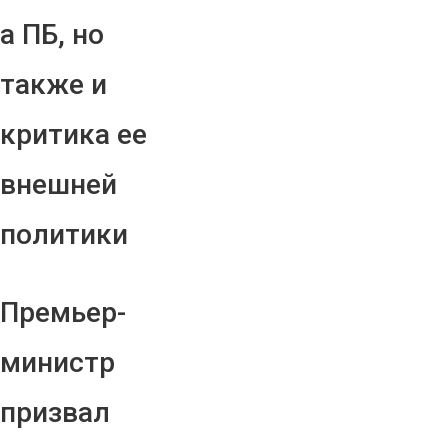
а ПБ, но
также и
критика ее
внешней
политики
Премьер-
министр
призвал