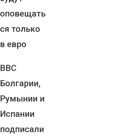
оповещать
ся только
в евро
ВВС
Болгарии,
Румынии и
Испании
подписали