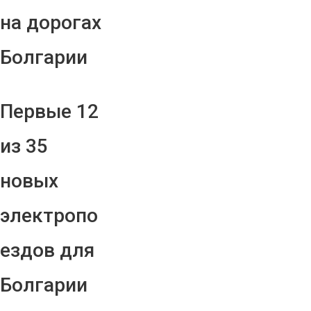
на дорогах
Болгарии
Первые 12
из 35
новых
электропо
ездов для
Болгарии