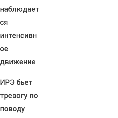
наблюдает
ся
интенсивн
ое
движение
ИРЭ бьет
тревогу по
поводу