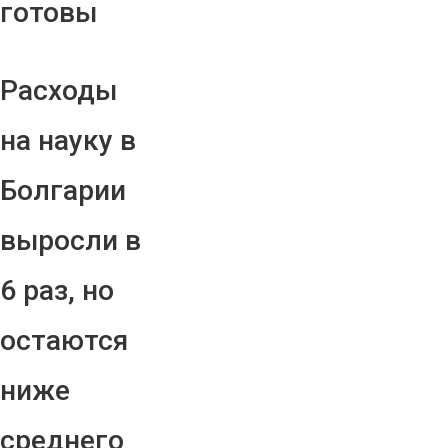
готовы
Расходы
на науку в
Болгарии
выросли в
6 раз, но
остаются
ниже
среднего