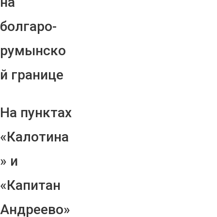
на
болгаро-
румынско
й границе
На пунктах
«Калотина
» и
«Капитан
Андреево»