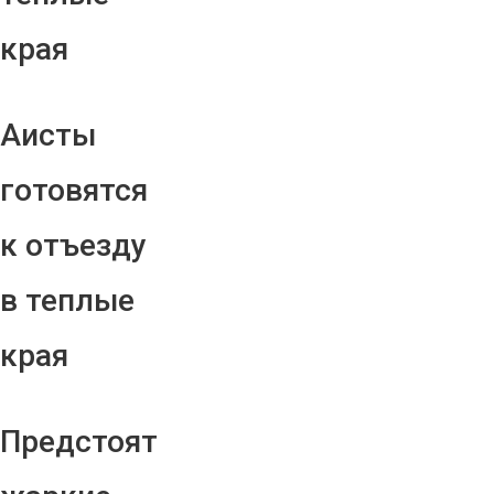
края
Аисты
готовятся
к отъезду
в теплые
края
Предстоят