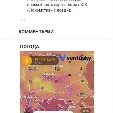
возможность партнерства с ФК
нехва
«Локомотив» Пловдив
работ
КОММЕНТАРИИ
ПОГОДА