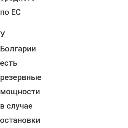
по ЕС
У
Болгарии
есть
резервные
мощности
в случае
остановки