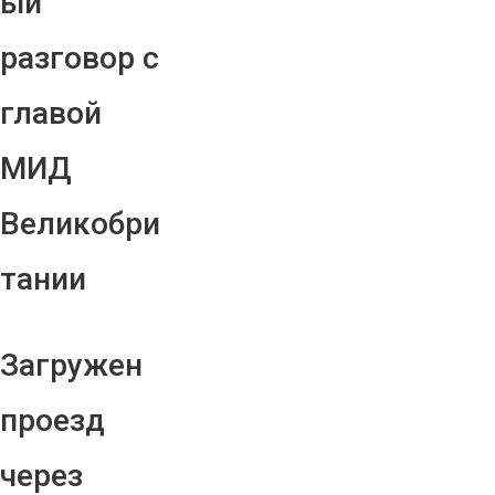
ый
разговор с
главой
МИД
Великобри
тании
Загружен
проезд
через