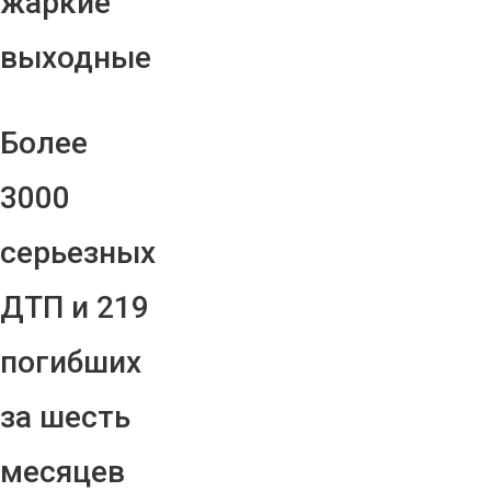
жаркие
выходные
Более
3000
серьезных
ДТП и 219
погибших
за шесть
месяцев