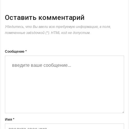
Оставить комментарий
Убедитесь, что Вы ввели всю требуемую информацию, в поля,
помеченные звёздочкой (*). HTML код не допустим.
Сообщение *
Имя *