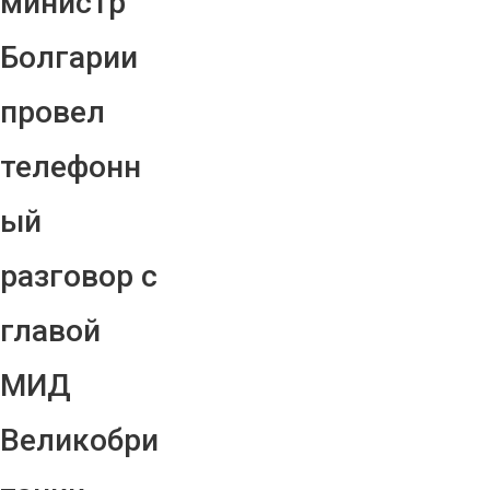
министр
Болгарии
провел
телефонн
ый
разговор с
главой
МИД
Великобри