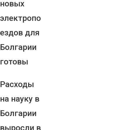
новых
электропо
ездов для
Болгарии
готовы
Расходы
на науку в
Болгарии
выросли в