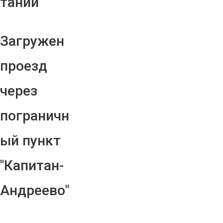
тании
Загружен
проезд
через
пограничн
ый пункт
"Капитан-
Андреево"