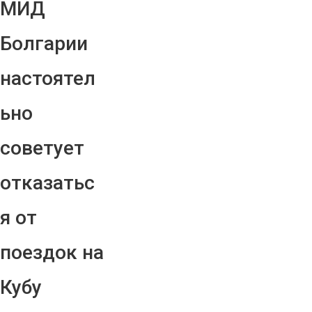
МИД
Болгарии
настоятел
ьно
советует
отказатьс
я от
поездок на
Кубу