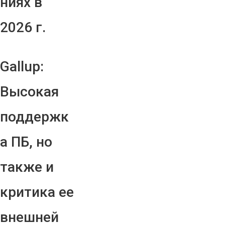
ниях в
2026 г.
Gallup:
Высокая
поддержк
а ПБ, но
также и
критика ее
внешней