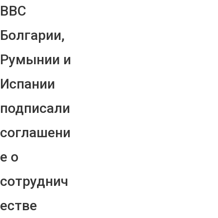
ВВС
Болгарии,
Румынии и
Испании
подписали
соглашени
е о
сотруднич
естве