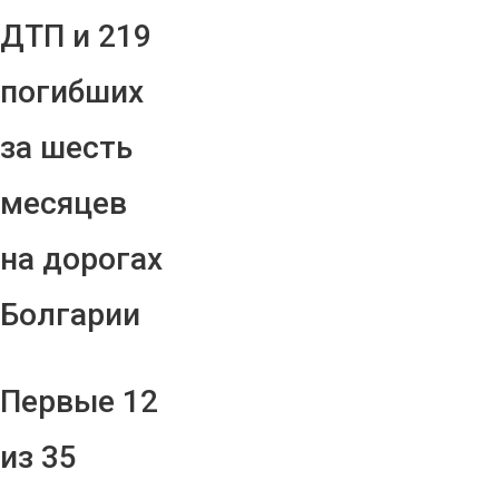
ДТП и 219
погибших
за шесть
месяцев
на дорогах
Болгарии
Первые 12
из 35