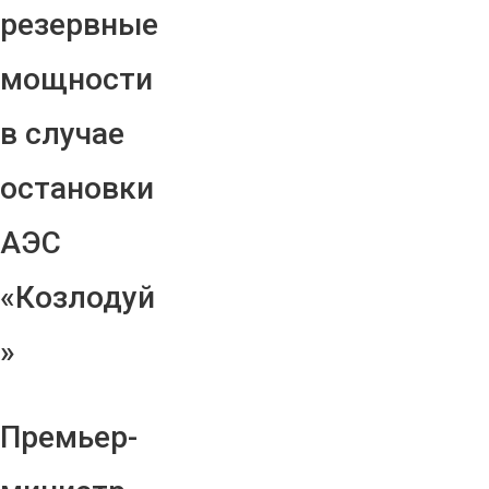
резервные
мощности
в случае
остановки
АЭС
«Козлодуй
»
Премьер-