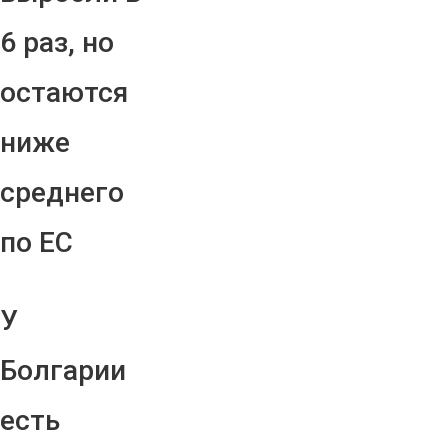
6 раз, но
остаются
ниже
среднего
по ЕС
У
Болгарии
есть