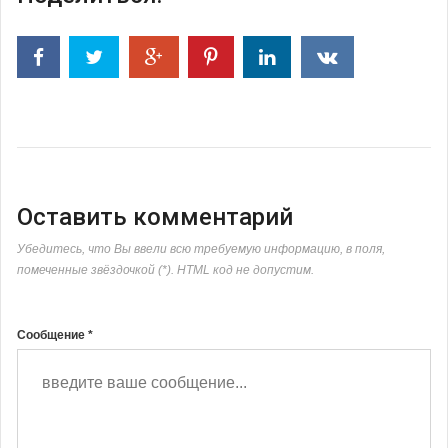
Оставить комментарий
Убедитесь, что Вы ввели всю требуемую информацию, в поля,
помеченные звёздочкой (*). HTML код не допустим.
Сообщение *