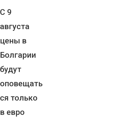
С 9
августа
цены в
Болгарии
будут
оповещать
ся только
в евро