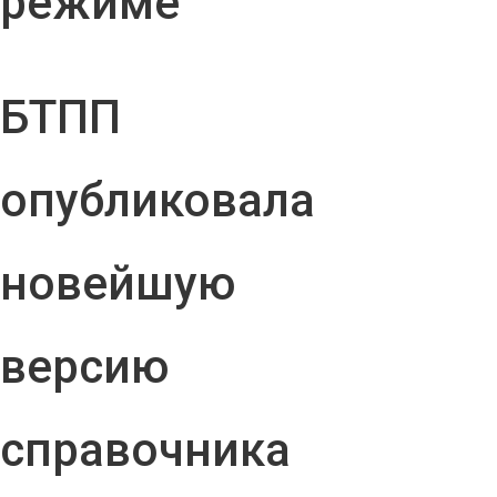
режиме
БТПП
опубликовала
новейшую
версию
справочника