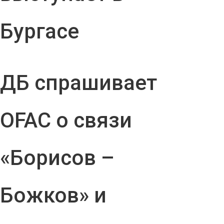
Бургасе
ДБ спрашивает
OFAC о связи
«Борисов –
Божков» и