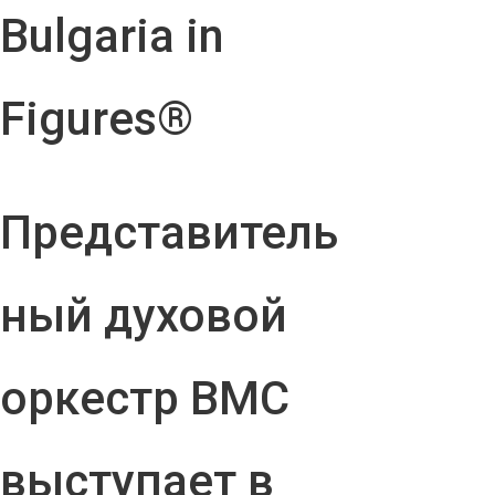
Bulgaria in
Figures®
Представитель
ный духовой
оркестр ВМС
выступает в