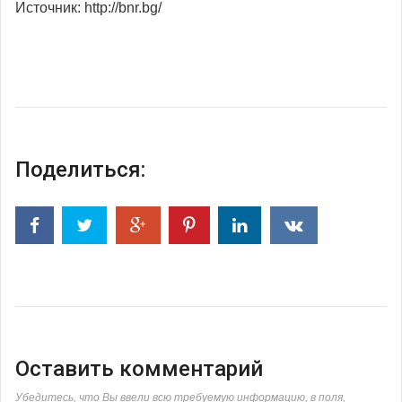
Источник: http://bnr.bg/
Поделиться:
Оставить комментарий
Убедитесь, что Вы ввели всю требуемую информацию, в поля,