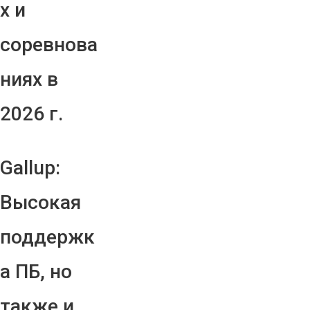
х и
соревнова
ниях в
2026 г.
Gallup:
Высокая
поддержк
а ПБ, но
также и