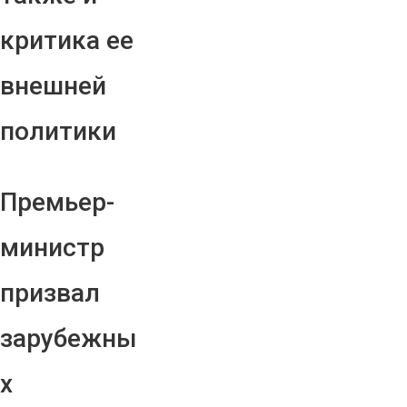
критика ее
внешней
политики
Премьер-
министр
призвал
зарубежны
х