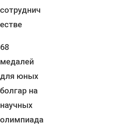
сотруднич
естве
68
медалей
для юных
болгар на
научных
олимпиада