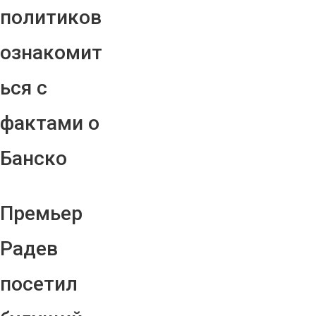
политиков
ознакомит
ься с
фактами о
Банско
Премьер
Радев
посетил