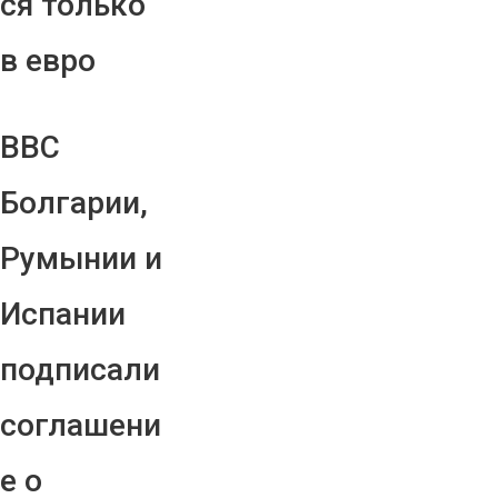
ся только
в евро
ВВС
Болгарии,
Румынии и
Испании
подписали
соглашени
е о