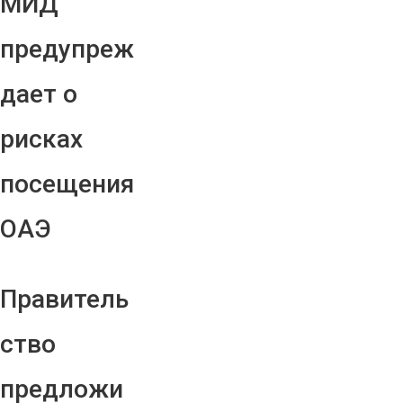
МИД
предупреж
дает о
рисках
посещения
ОАЭ
Правитель
ство
предложи