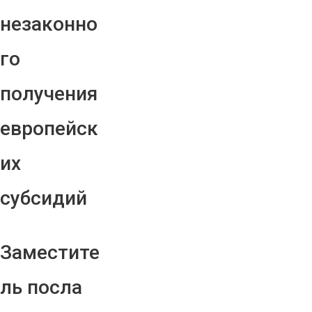
незаконно
го
получения
европейск
их
субсидий
Заместите
ль посла