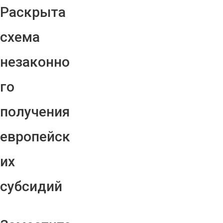
Раскрыта
схема
незаконно
го
получения
европейск
их
субсидий