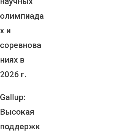
научных
олимпиада
х и
соревнова
ниях в
2026 г.
Gallup:
Высокая
поддержк