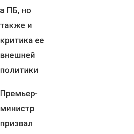
а ПБ, но
также и
критика ее
внешней
политики
Премьер-
министр
призвал