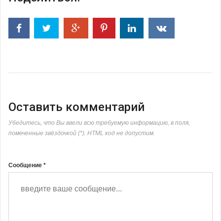
Оставить комментарий
Убедитесь, что Вы ввели всю требуемую информацию, в поля,
помеченные звёздочкой (*). HTML код не допустим.
Сообщение *