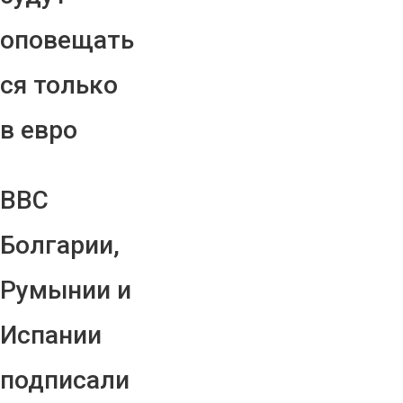
оповещать
ся только
в евро
ВВС
Болгарии,
Румынии и
Испании
подписали