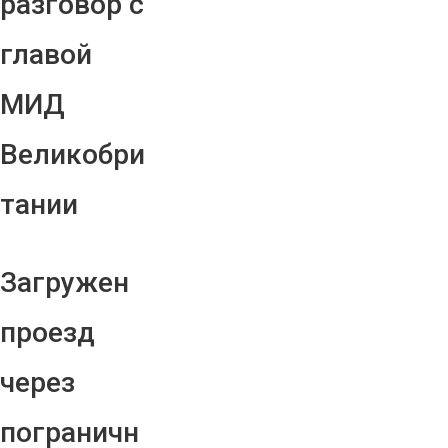
разговор с
главой
МИД
Великобри
тании
Загружен
проезд
через
пограничн