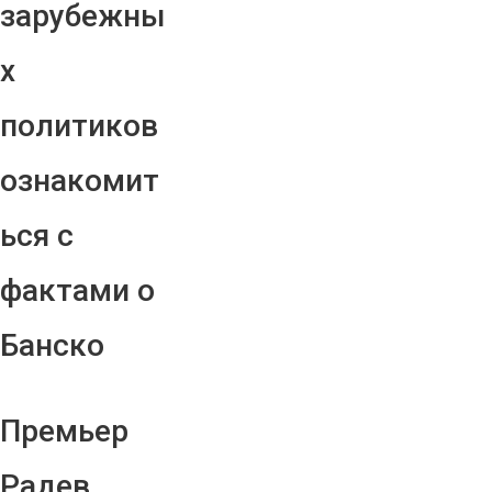
зарубежны
х
политиков
ознакомит
ься с
фактами о
Банско
Премьер
Радев