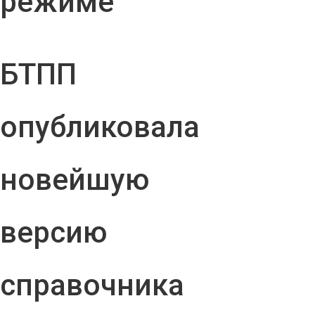
режиме
БТПП
опубликовала
новейшую
версию
справочника