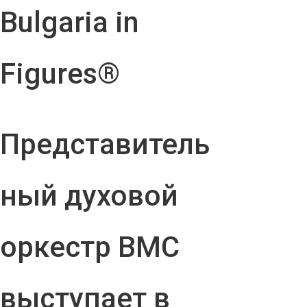
Bulgaria in
Figures®
Представитель
ный духовой
оркестр ВМС
выступает в