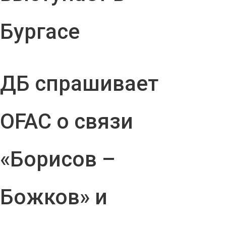
Бургасе
ДБ спрашивает
OFAC о связи
«Борисов –
Божков» и