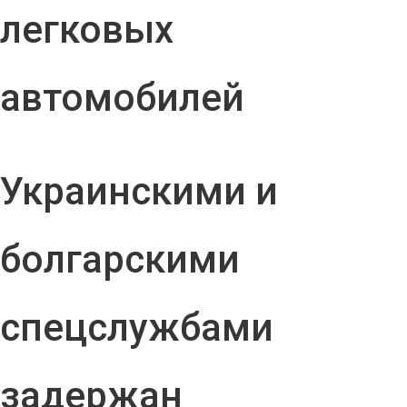
легковых
автомобилей
Украинскими и
болгарскими
спецслужбами
задержан