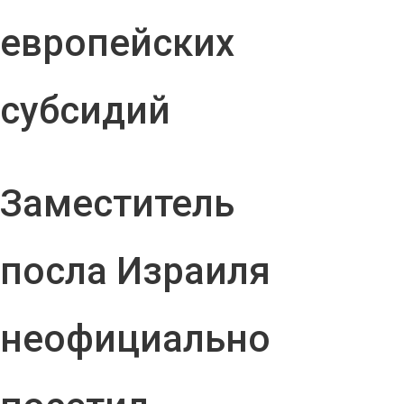
европейских
субсидий
Заместитель
посла Израиля
неофициально