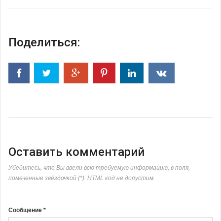
Поделиться:
Оставить комментарий
Убедитесь, что Вы ввели всю требуемую информацию, в поля,
помеченные звёздочкой (*). HTML код не допустим.
Сообщение *