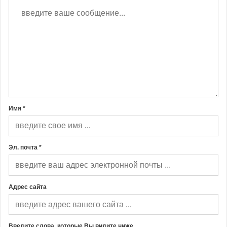
Имя *
Эл. почта *
Адрес сайта
Введите слова, которые Вы видите ниже