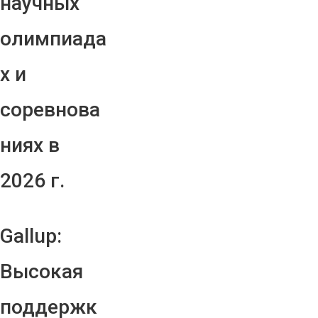
научных
олимпиада
х и
соревнова
ниях в
2026 г.
Gallup:
Высокая
поддержк