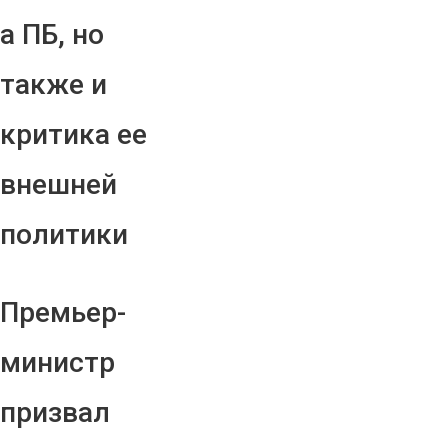
а ПБ, но
также и
критика ее
внешней
политики
Премьер-
министр
призвал