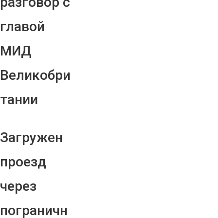
разговор с
главой
МИД
Великобри
тании
Загружен
проезд
через
пограничн