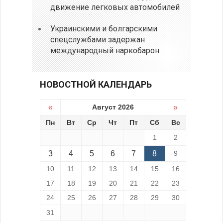
движение легковых автомобилей
Украинскими и болгарскими
спецслужбами задержан
международный наркобарон
НОВОСТНОЙ КАЛЕНДАРЬ
«
Август 2026
»
Пн
Вт
Ср
Чт
Пт
Сб
Вс
1
2
3
4
5
6
7
8
9
10
11
12
13
14
15
16
17
18
19
20
21
22
23
24
25
26
27
28
29
30
31