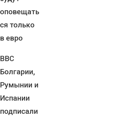
оповещать
ся только
в евро
ВВС
Болгарии,
Румынии и
Испании
подписали