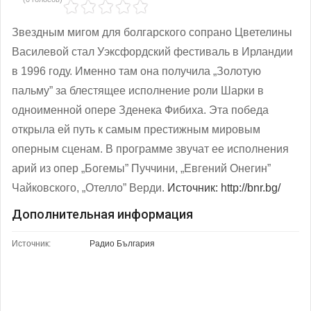
Звездным мигом для болгарского сопрано Цветелины
Василевой стал Уэксфордский фестиваль в Ирландии
в 1996 году. Именно там она получила „Золотую
пальму” за блестящее исполнение роли Шарки в
одноименной опере Зденека Фибиха. Эта победа
открыла ей путь к самым престижным мировым
оперным сценам. В программе звучат ее исполнения
арий из опер „Богемы” Пуччини, „Евгений Онегин”
Чайковского, „Отелло” Верди.
Источник: http://bnr.bg/
Дополнительная информация
Источник:
Радио България