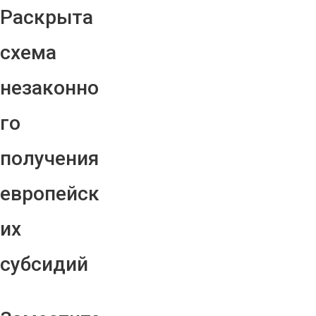
Раскрыта
схема
незаконно
го
получения
европейск
их
субсидий