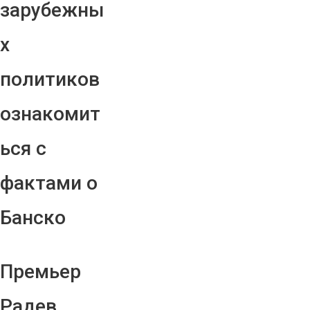
зарубежны
х
политиков
ознакомит
ься с
фактами о
Банско
Премьер
Радев