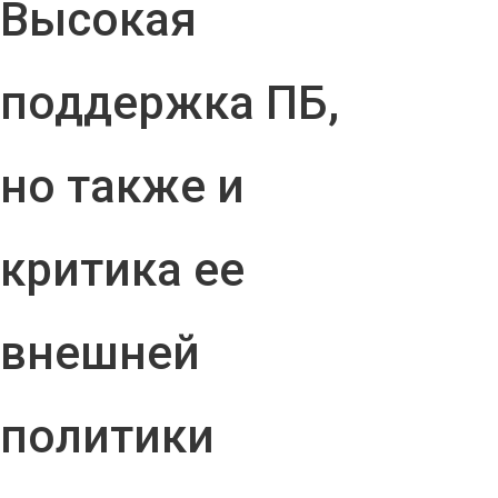
Высокая
поддержка ПБ,
но также и
критика ее
внешней
политики