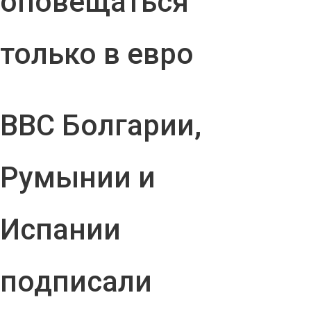
оповещаться
только в евро
ВВС Болгарии,
Румынии и
Испании
подписали