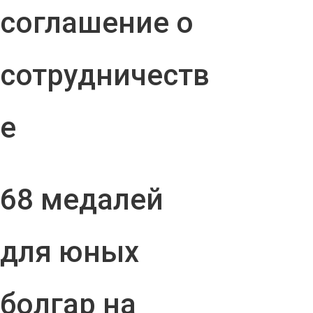
соглашение о
сотрудничеств
е
68 медалей
для юных
болгар на