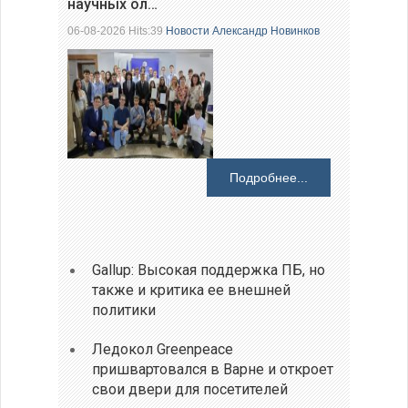
научных ол…
06-08-2026 Hits:39
Новости
Александр Новинков
Подробнее...
Gallup: Высокая поддержка ПБ, но
также и критика ее внешней
политики
Ледокол Greenpeace
пришвартовался в Варне и откроет
свои двери для посетителей