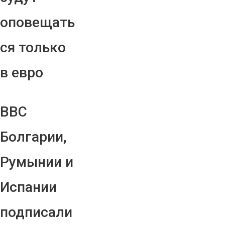
оповещать
ся только
в евро
ВВС
Болгарии,
Румынии и
Испании
подписали