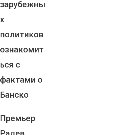
зарубежны
х
политиков
ознакомит
ься с
фактами о
Банско
Премьер
Радев