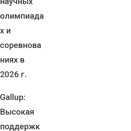
научных
олимпиада
х и
соревнова
ниях в
2026 г.
Gallup:
Высокая
поддержк