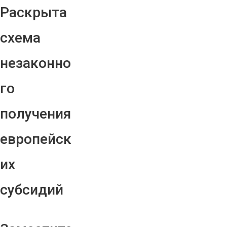
Раскрыта
схема
незаконно
го
получения
европейск
их
субсидий