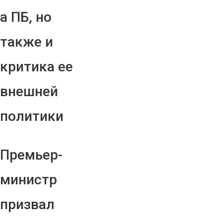
а ПБ, но
также и
критика ее
внешней
политики
Премьер-
министр
призвал