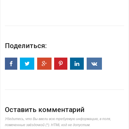
Поделиться:
Оставить комментарий
Убедитесь, что Вы ввели всю требуемую информацию, в поля,
помеченные звёздочкой (*). HTML код не допустим.