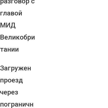
разговор с
главой
МИД
Великобри
тании
Загружен
проезд
через
пограничн