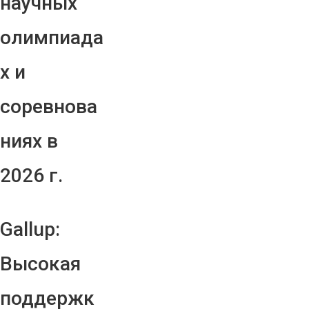
научных
олимпиада
х и
соревнова
ниях в
2026 г.
Gallup:
Высокая
поддержк