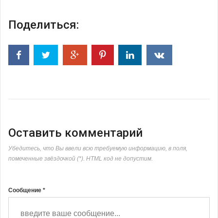
Поделиться:
Оставить комментарий
Убедитесь, что Вы ввели всю требуемую информацию, в поля,
помеченные звёздочкой (*). HTML код не допустим.
Сообщение *