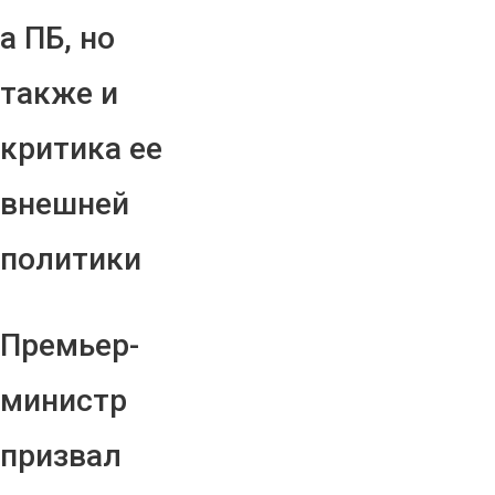
а ПБ, но
также и
критика ее
внешней
политики
Премьер-
министр
призвал