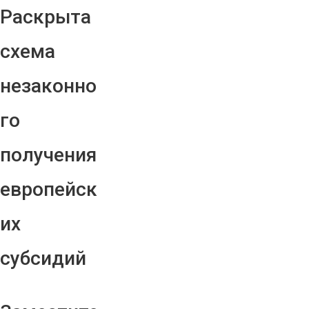
Раскрыта
схема
незаконно
го
получения
европейск
их
субсидий