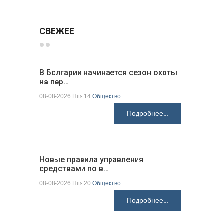
СВЕЖЕЕ
В Болгарии начинается сезон охоты
Горна-Ор
на пер…
предла…
08-08-2026 Hits:14
Общество
08-08-2026 H
Подробнее...
Новые правила управления
Предстоя
средствами по в…
07-08-2026 H
08-08-2026 Hits:20
Общество
Подробнее...