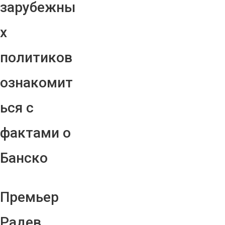
зарубежны
х
политиков
ознакомит
ься с
фактами о
Банско
Премьер
Радев