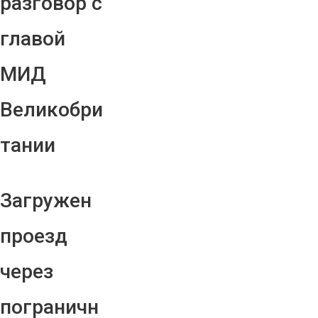
разговор с
главой
МИД
Великобри
тании
Загружен
проезд
через
пограничн