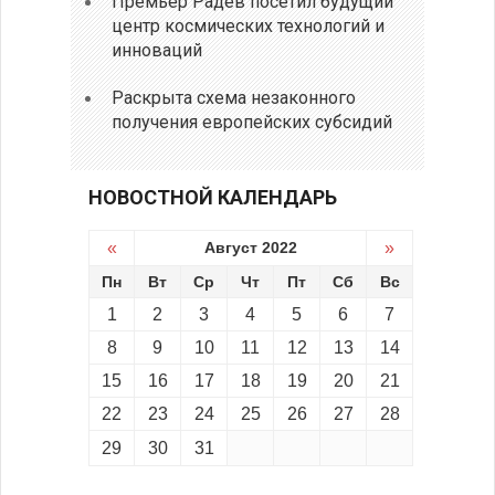
Премьер Радев посетил будущий
центр космических технологий и
инноваций
Раскрыта схема незаконного
получения европейских субсидий
НОВОСТНОЙ КАЛЕНДАРЬ
«
Август 2022
»
Пн
Вт
Ср
Чт
Пт
Сб
Вс
1
2
3
4
5
6
7
8
9
10
11
12
13
14
15
16
17
18
19
20
21
22
23
24
25
26
27
28
29
30
31