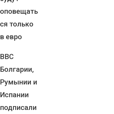
оповещать
ся только
в евро
ВВС
Болгарии,
Румынии и
Испании
подписали