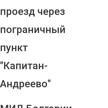
проезд через
пограничный
пункт
"Капитан-
Андреево"