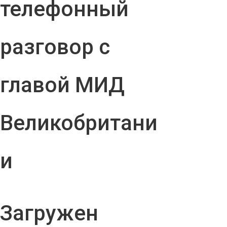
телефонный
разговор с
главой МИД
Великобритани
и
Загружен