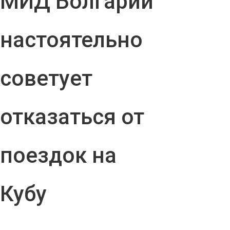
МИД Болгарии
настоятельно
советует
отказаться от
поездок на
Кубу