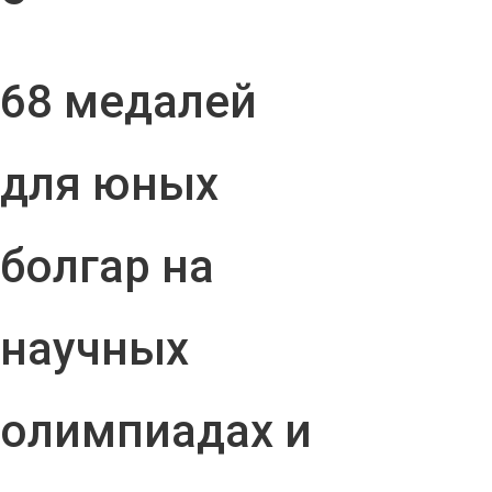
68 медалей
для юных
болгар на
научных
олимпиадах и