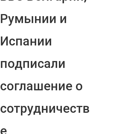
Румынии и
Испании
подписали
соглашение о
сотрудничеств
е