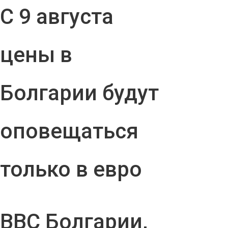
С 9 августа
цены в
Болгарии будут
оповещаться
только в евро
ВВС Болгарии,