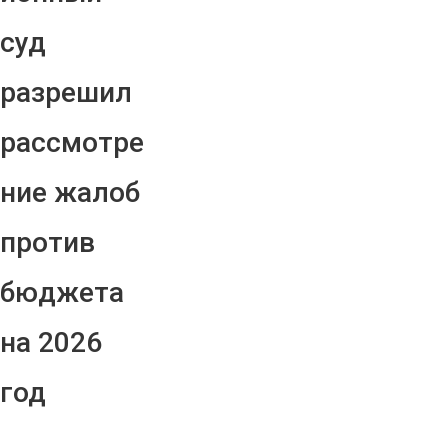
суд
разрешил
рассмотре
ние жалоб
против
бюджета
на 2026
год