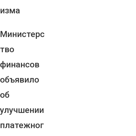
изма
Министерс
тво
финансов
объявило
об
улучшении
платежног