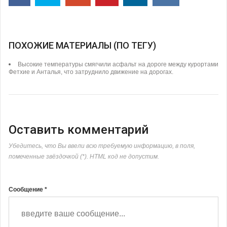
ПОХОЖИЕ МАТЕРИАЛЫ (ПО ТЕГУ)
Высокие температуры смягчили асфальт на дороге между курортами
Фетхие и Анталья, что затруднило движение на дорогах.
Оставить комментарий
Убедитесь, что Вы ввели всю требуемую информацию, в поля,
помеченные звёздочкой (*). HTML код не допустим.
Сообщение *