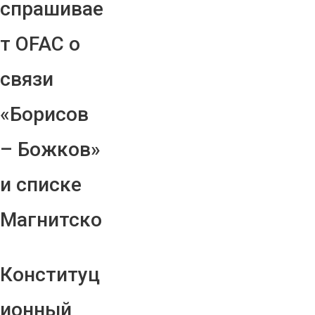
спрашивае
т OFAC о
связи
«Борисов
– Божков»
и списке
Магнитско
Конституц
ионный