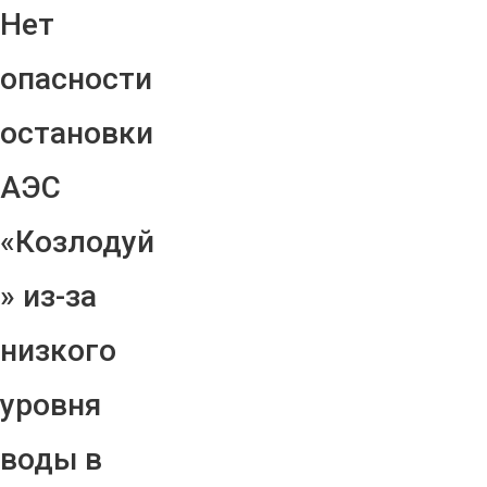
Нет
опасности
остановки
АЭС
«Козлодуй
» из-за
низкого
уровня
воды в