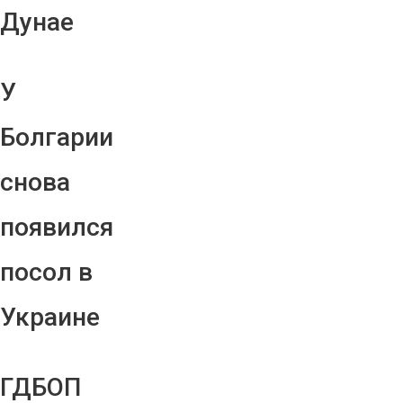
Дунае
У
Болгарии
снова
появился
посол в
Украине
ГДБОП