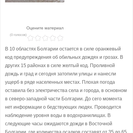
Оцените материал
(0 голосов)
В 10 областях Болгарии остается в силе оранжевый
код предупреждения об обильных дождях и грозах. В
других 15 районах в силе желтый код. Проливной
дождь и град и сегодня затопили улицы и нанесли
ущерб в ряде населенных местах. Плохая погода
оставила без электричества села и города, в основном
в северо-западной части Болгарии. До сего момента
нет информации о бедствующих людях. Проводится
наблюдение уровня воды в водохранилищах. В
следующие часы ожидаются дожди в Восточной
Болгарии, где количества осадков составят от 35 до 65