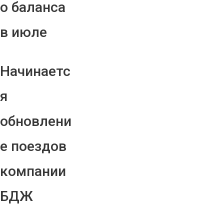
о баланса
в июле
Начинаетс
я
обновлени
е поездов
компании
БДЖ