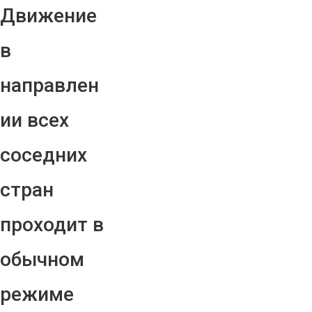
Движение
в
направлен
ии всех
соседних
стран
проходит в
обычном
режиме