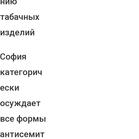
нию
табачных
изделий
София
категорич
ески
осуждает
все формы
антисемит