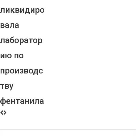
ликвидиро
вала
лаборатор
ию по
производс
тву
фентанила