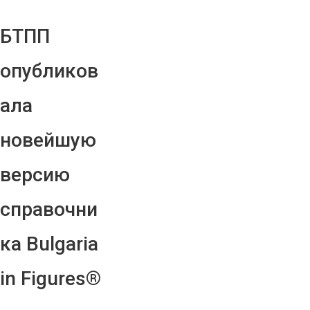
БТПП
опубликов
ала
новейшую
версию
справочни
ка Bulgaria
in Figures®