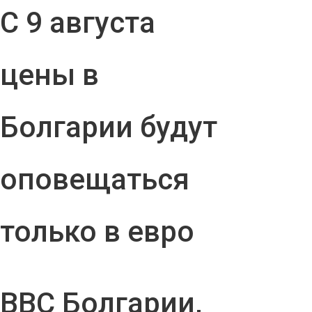
С 9 августа
цены в
Болгарии будут
оповещаться
только в евро
ВВС Болгарии,