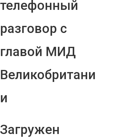
телефонный
разговор с
главой МИД
Великобритани
и
Загружен