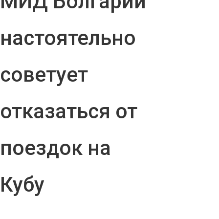
МИД Болгарии
настоятельно
советует
отказаться от
поездок на
Кубу