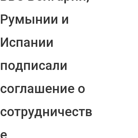
Румынии и
Испании
подписали
соглашение о
сотрудничеств
е