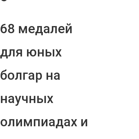
68 медалей
для юных
болгар на
научных
олимпиадах и