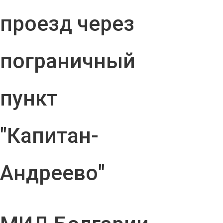
проезд через
пограничный
пункт
"Капитан-
Андреево"