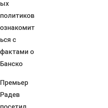
ых
политиков
ознакомит
ься с
фактами о
Банско
Премьер
Радев
посетил