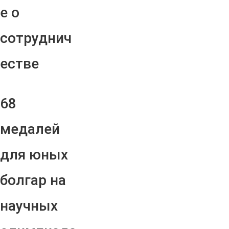
е о
сотруднич
естве
68
медалей
для юных
болгар на
научных