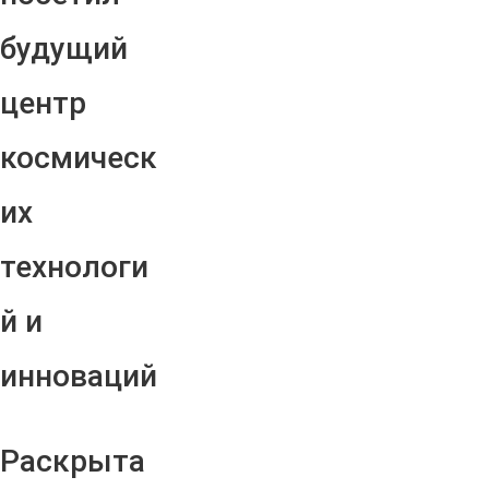
будущий
центр
космическ
их
технологи
й и
инноваций
Раскрыта