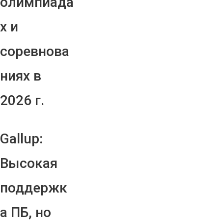
олимпиада
х и
соревнова
ниях в
2026 г.
Gallup:
Высокая
поддержк
а ПБ, но