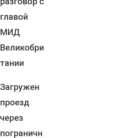
разговор с
главой
МИД
Великобри
тании
Загружен
проезд
через
пограничн