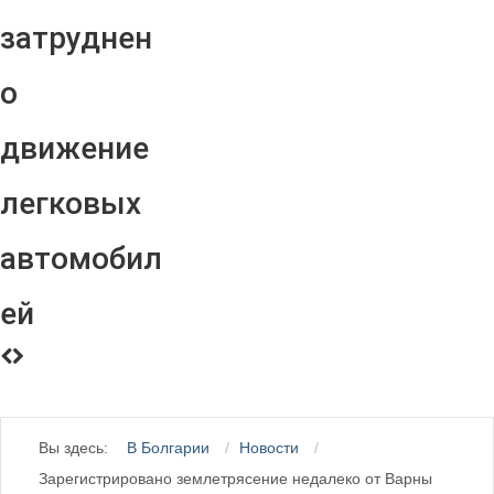
затруднен
о
движение
легковых
автомобил
ей
Вы здесь:
В Болгарии
Новости
Зарегистрировано землетрясение недалеко от Варны