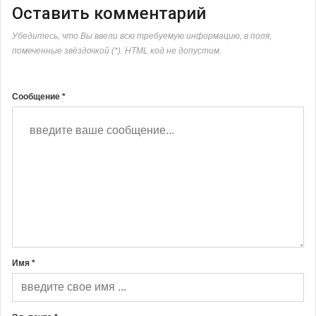
Оставить комментарий
Убедитесь, что Вы ввели всю требуемую информацию, в поля,
помеченные звёздочкой (*). HTML код не допустим.
Сообщение *
Имя *