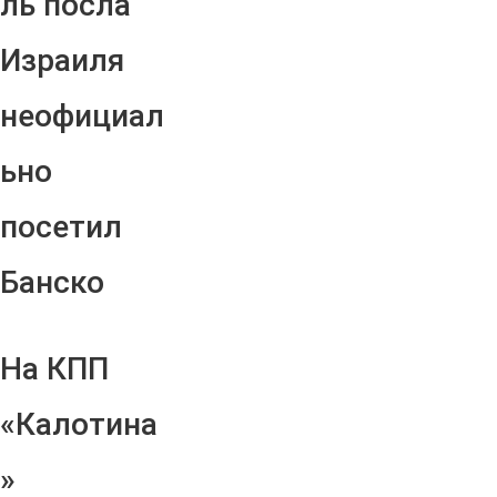
ль посла
Израиля
неофициал
ьно
посетил
Банско
На КПП
«Калотина
»