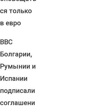
ся только
в евро
ВВС
Болгарии,
Румынии и
Испании
подписали
соглашени