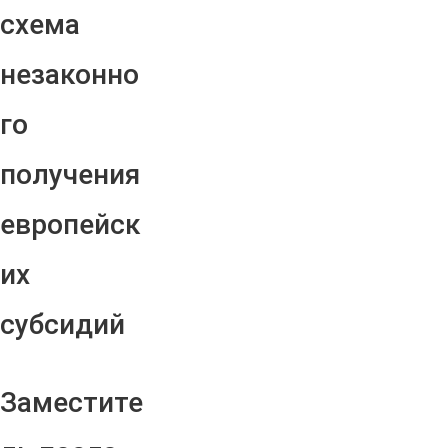
схема
незаконно
го
получения
европейск
их
субсидий
Заместите