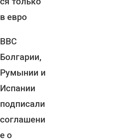
ся только
в евро
ВВС
Болгарии,
Румынии и
Испании
подписали
соглашени
е о