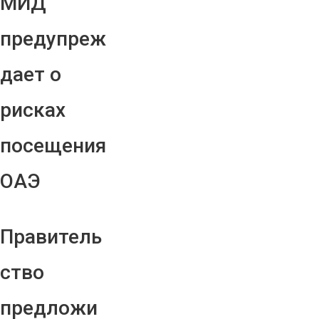
МИД
предупреж
дает о
рисках
посещения
ОАЭ
Правитель
ство
предложи