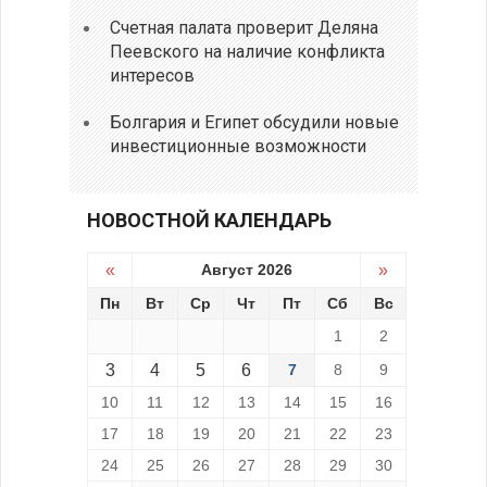
Счетная палата проверит Деляна
Пеевского на наличие конфликта
интересов
Болгария и Египет обсудили новые
инвестиционные возможности
НОВОСТНОЙ КАЛЕНДАРЬ
«
Август 2026
»
Пн
Вт
Ср
Чт
Пт
Сб
Вс
1
2
3
4
5
6
7
8
9
10
11
12
13
14
15
16
17
18
19
20
21
22
23
24
25
26
27
28
29
30