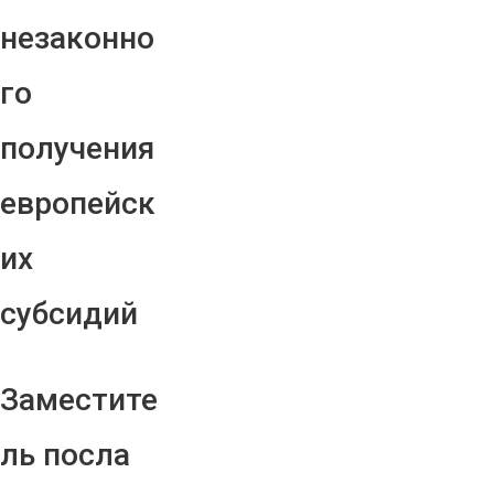
незаконно
го
получения
европейск
их
субсидий
Заместите
ль посла