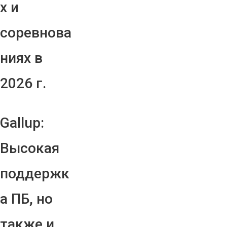
х и
соревнова
ниях в
2026 г.
Gallup:
Высокая
поддержк
а ПБ, но
также и