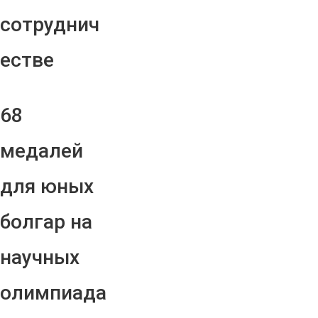
сотруднич
естве
68
медалей
для юных
болгар на
научных
олимпиада