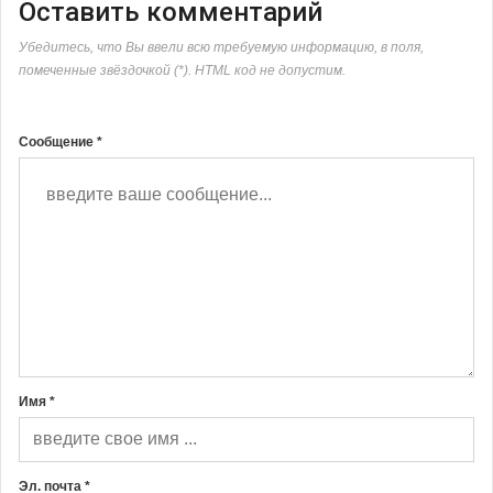
Оставить комментарий
Убедитесь, что Вы ввели всю требуемую информацию, в поля,
помеченные звёздочкой (*). HTML код не допустим.
Сообщение *
Имя *
Эл. почта *