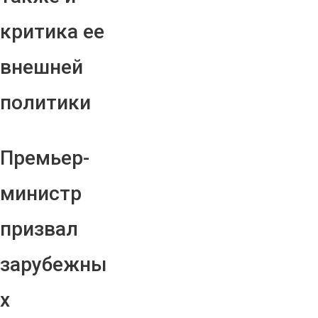
критика ее
внешней
политики
Премьер-
министр
призвал
зарубежны
х