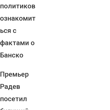
политиков
ознакомит
ься с
фактами о
Банско
Премьер
Радев
посетил