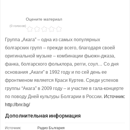
Оцените материал
(0 голосов)
Группа „Акага” – одна из самых популярных
болгарских групп – прежде всего, благодаря своей
оригинальной музыке – комбинации фьюжн-джаза,
фанка, болгарского фольклора, регги, соул… Со дня
основания „Акаги” в 1992 году и по сей день ее
фронтменом является Краси Куртев. Среди успехов
группы “Акага” в 2009 году – и участие в гала-концерте
по поводу Дней культуры Болгарии в России.
Источник:
http://bnr.bg/
Дополнительная информация
Источник:
Радио България