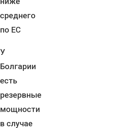
ниже
среднего
по ЕС
У
Болгарии
есть
резервные
мощности
в случае