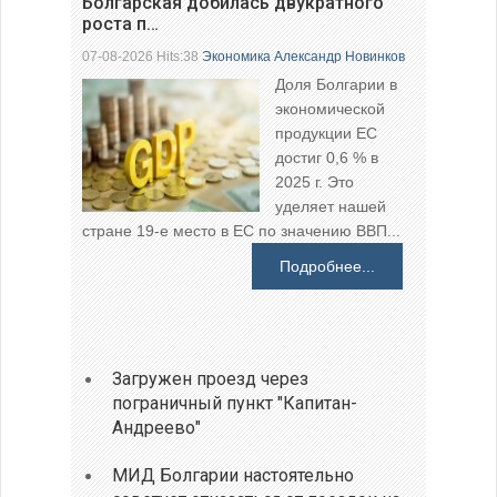
Болгарская добилась двукратного
роста п…
07-08-2026 Hits:38
Экономика
Александр Новинков
Доля Болгарии в
экономической
продукции ЕС
достиг 0,6 % в
2025 г. Это
уделяет нашей
стране 19-е место в ЕС по значению ВВП...
Подробнее...
Загружен проезд через
пограничный пункт "Капитан-
Андреево"
МИД Болгарии настоятельно