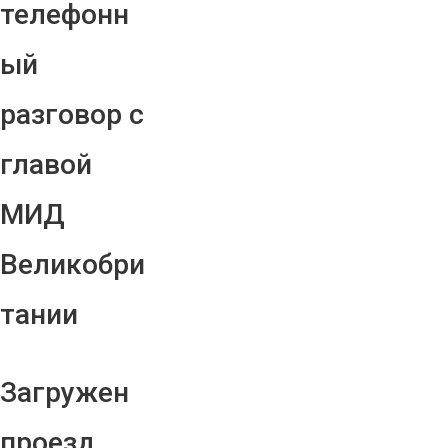
телефонн
ый
разговор с
главой
МИД
Великобри
тании
Загружен
проезд