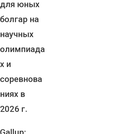
для юных
болгар на
научных
олимпиада
х и
соревнова
ниях в
2026 г.
Gallup: