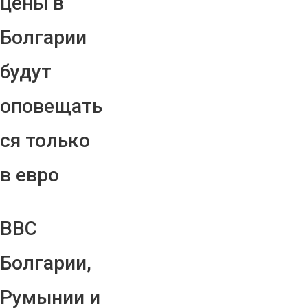
цены в
Болгарии
будут
оповещать
ся только
в евро
ВВС
Болгарии,
Румынии и