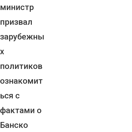
министр
призвал
зарубежны
х
политиков
ознакомит
ься с
фактами о
Банско