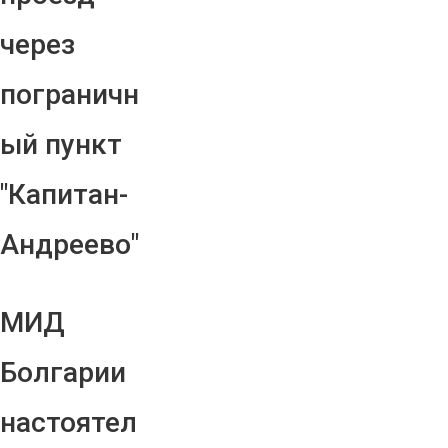
через
пограничн
ый пункт
"Капитан-
Андреево"
МИД
Болгарии
настоятел