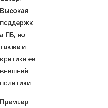
Высокая
поддержк
а ПБ, но
также и
критика ее
внешней
политики
Премьер-