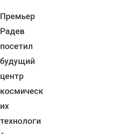
Премьер
Радев
посетил
будущий
центр
космическ
их
технологи