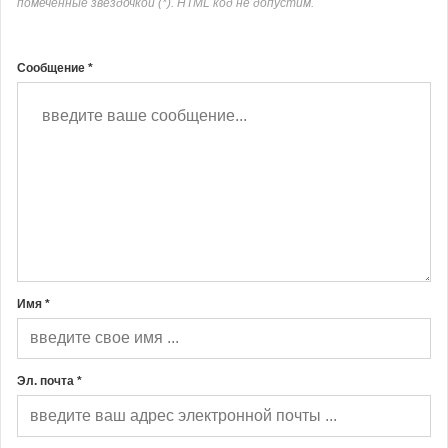
помеченные звёздочкой (*). HTML код не допустим.
Сообщение *
Имя *
Эл. почта *