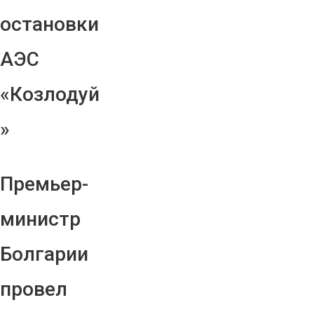
остановки
АЭС
«Козлодуй
»
Премьер-
министр
Болгарии
провел