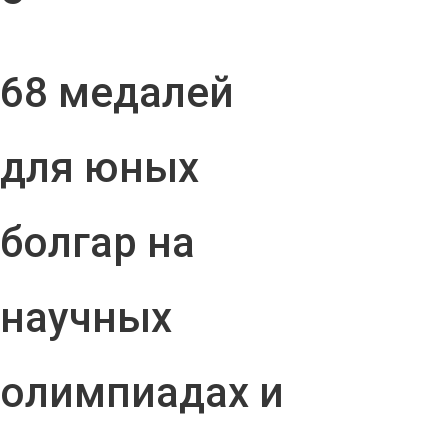
68 медалей
для юных
болгар на
научных
олимпиадах и