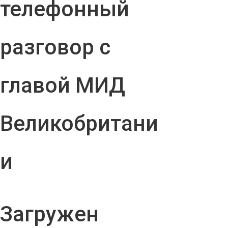
телефонный
разговор с
главой МИД
Великобритани
и
Загружен