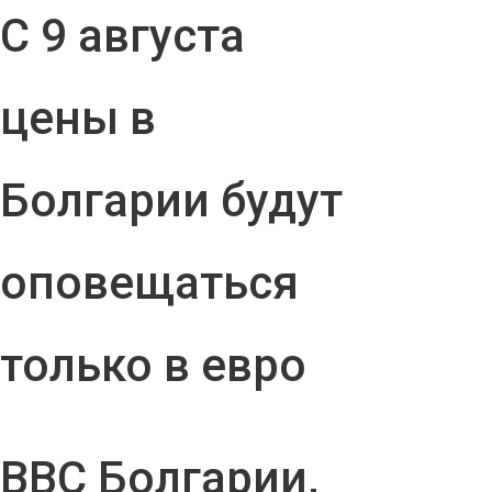
С 9 августа
цены в
Болгарии будут
оповещаться
только в евро
ВВС Болгарии,