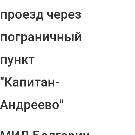
проезд через
пограничный
пункт
"Капитан-
Андреево"