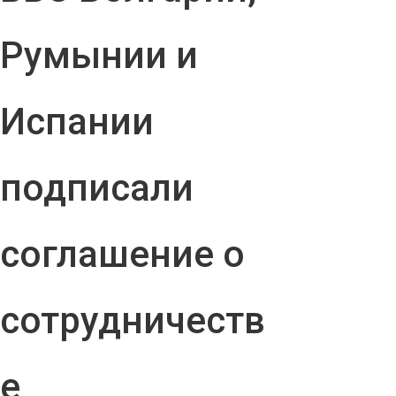
Румынии и
Испании
подписали
соглашение о
сотрудничеств
е