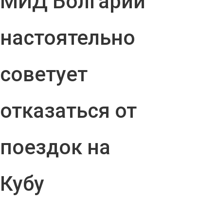
МИД Болгарии
настоятельно
советует
отказаться от
поездок на
Кубу