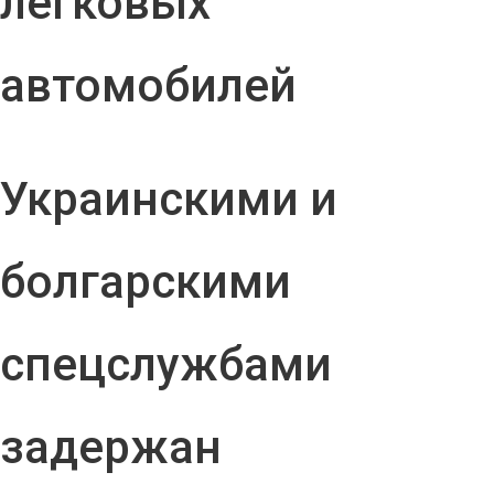
легковых
автомобилей
Украинскими и
болгарскими
спецслужбами
задержан