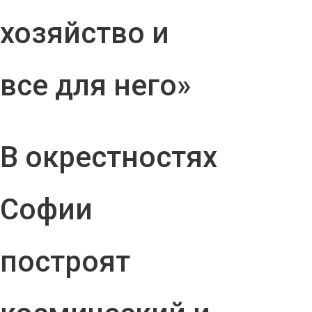
хозяйство и
все для него»
В окрестностях
Софии
построят