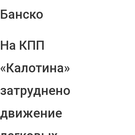
Банско
На КПП
«Калотина»
затруднено
движение