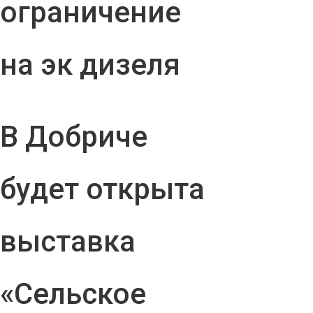
ограничение
на эк дизеля
В Добриче
будет открыта
выставка
«Сельское