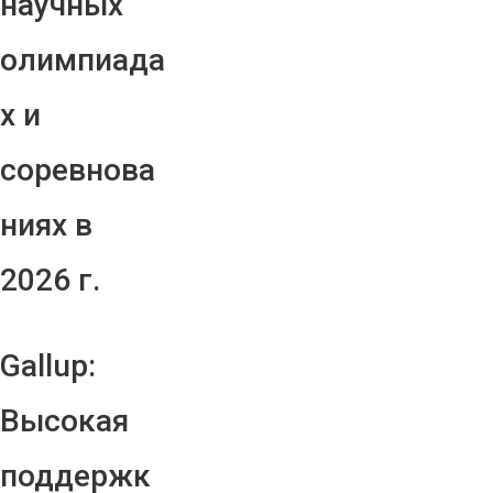
научных
олимпиада
х и
соревнова
ниях в
2026 г.
Gallup:
Высокая
поддержк