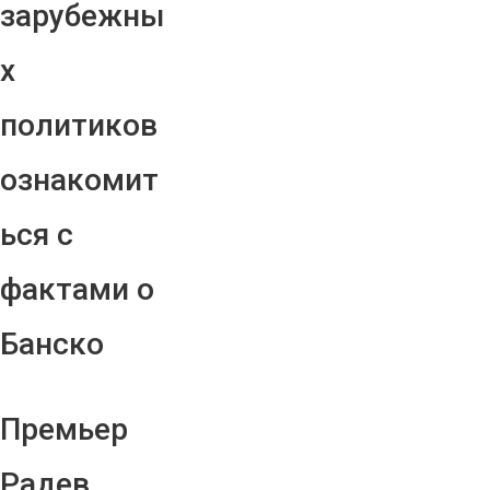
зарубежны
х
политиков
ознакомит
ься с
фактами о
Банско
Премьер
Радев