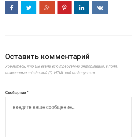
Оставить комментарий
Убедитесь, что Вы ввели всю требуемую информацию, в поля,
помеченные звёздочкой (*). HTML код не допустим.
Сообщение *