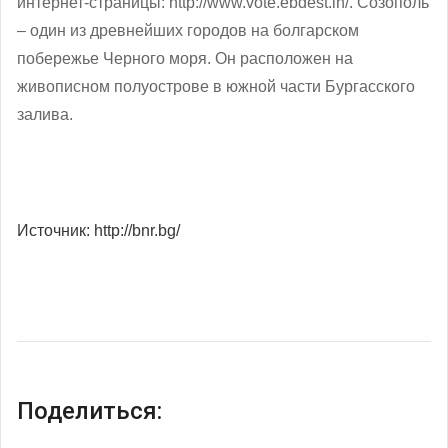
интернет-страницы: http://www.vote.ebdest.in/. Созополь
– один из древнейших городов на болгарском
побережье Черного моря. Он расположен на
живописном полуострове в южной части Бургасского
залива.
Источник: http://bnr.bg/
Поделиться: