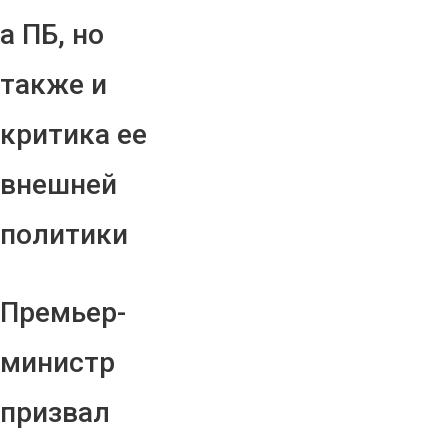
а ПБ, но
также и
критика ее
внешней
политики
Премьер-
министр
призвал