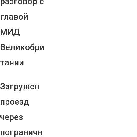
разговор с
главой
МИД
Великобри
тании
Загружен
проезд
через
пограничн