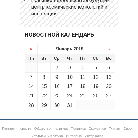
Премьер Радев посетил будущий
центр космических технологий и
инноваций
НОВОСТНОЙ КАЛЕНДАРЬ
«
Январь 2019
»
Пн
Вт
Ср
Чт
Пт
Сб
Вс
1
2
3
4
5
6
7
8
9
10
11
12
13
14
15
16
17
18
19
20
21
22
23
24
25
26
27
28
29
30
31
Главная
Новости
Общество
Культура
Политика
Экономика
Туризм
Спорт
Статьи и Аналитика
Интервью
Интересное