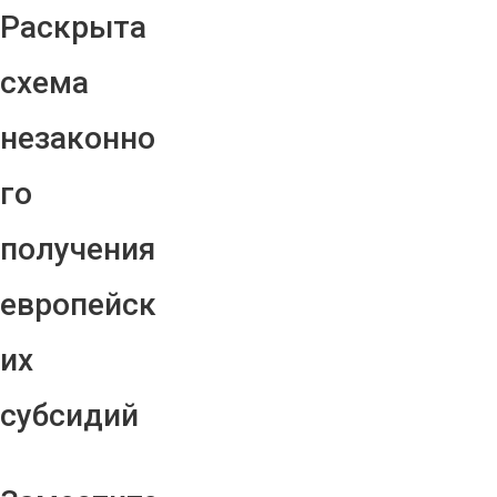
Раскрыта
схема
незаконно
го
получения
европейск
их
субсидий