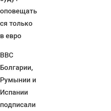
оповещать
ся только
в евро
ВВС
Болгарии,
Румынии и
Испании
подписали